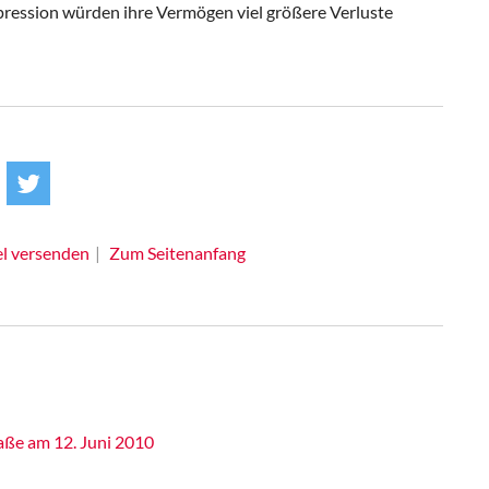
epression würden ihre Vermögen viel größere Verluste
el versenden
Zum Seitenanfang
raße am 12. Juni 2010