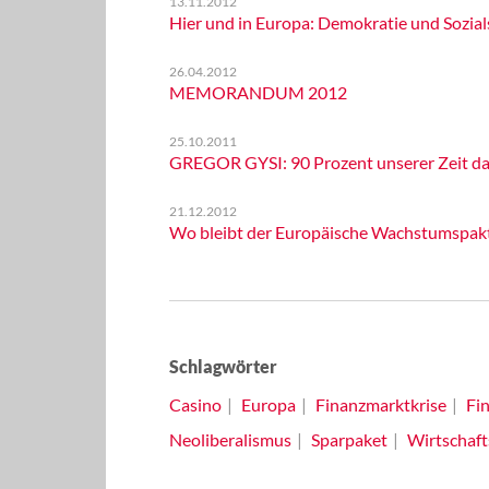
13.11.2012
Hier und in Europa: Demokratie und Sozials
26.04.2012
MEMORANDUM 2012
25.10.2011
GREGOR GYSI: 90 Prozent unserer Zeit da
21.12.2012
Wo bleibt der Europäische Wachstumspak
Schlagwörter
Casino
Europa
Finanzmarktkrise
Fin
Neoliberalismus
Sparpaket
Wirtschaft