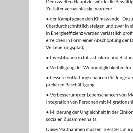
Dem zweiten Hauptziel würde die Bewältig
Zeitalter vernachlässigt wurden:
● der Kampf gegen den Klimawandel. Dazu m
überdurchschnittlich steigen und zwar in 
in Energieeffizienz werden verlässlich prof
erreichen in Form einer Abschöpfung der 
Verteuerungspfad;
● Investitionen in Infrastruktur und Bildu
● Verbilligung der Wohnmöglichkeiten für
● bessere Entfaltungschancen für Junge am
prekären Beschäftigung;
● Verbesserung der Lebenschancen von Men
Integration von Personen mit Migrationsh
● Milderung der Ungleichheit in der Eink
sozialen Zusammenhalts.
Diese Maßnahmen müssen in erster Linie d