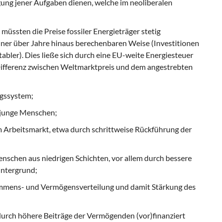
ung jener Aufgaben dienen, welche im neoliberalen
üssten die Preise fossiler Energieträger stetig
einer über Jahre hinaus berechenbaren Weise (Investitionen
itabler). Dies ließe sich durch eine EU-weite Energiesteuer
Differenz zwischen Weltmarktpreis und dem angestrebten
ngssystem;
 junge Menschen;
 Arbeitsmarkt, etwa durch schrittweise Rückführung der
schen aus niedrigen Schichten, vor allem durch bessere
intergrund;
ommens- und Vermögensverteilung und damit Stärkung des
urch höhere Beiträge der Vermögenden (vor)finanziert