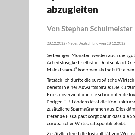
abzugleiten
Von Stephan Schulmeister
28.12.2012 / Neues Deutschland vom 28.12.2012
Seit einigen Monaten werden auch die »gute
Arbeitslosigkeit, selbst in Deutschland. Gl
Mainstream-Ökonomen als Indiz für einen
Tatsächlich dürfte die europäische Wirtsch
bereits in einer Abwärtsspirale: Die Kürz
Konsumverzicht und die schrumpfende Inves
übrigen EU-Ländern lässt die Konjunktursc
zusätzliche Sparmaßnahmen aus. Dies dämp
tretende Fiskalpakt sorgt dafür, dass die Spa
europäischer Wirtschaftspolitik bleibt.
Zusätzlich lenkt die Instabilität von Wech