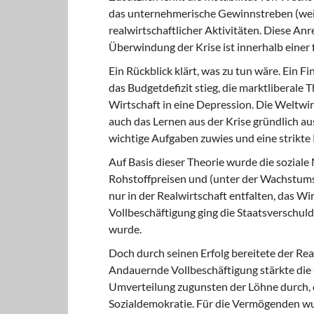
das unternehmerische Gewinnstreben (weit
realwirtschaftlicher Aktivitäten. Diese Anr
Überwindung der Krise ist innerhalb einer 
Ein Rückblick klärt, was zu tun wäre. Ein
das Budgetdefizit stieg, die marktliberale T
Wirtschaft in eine Depression. Die Weltwir
auch das Lernen aus der Krise gründlich au
wichtige Aufgaben zuwies und eine strikte
Auf Basis dieser Theorie wurde die soziale
Rohstoffpreisen und (unter der Wachstums
nur in der Realwirtschaft entfalten, das Wi
Vollbeschäftigung ging die Staatsverschuld
wurde.
Doch durch seinen Erfolg bereitete der Re
Andauernde Vollbeschäftigung stärkte die 
Umverteilung zugunsten der Löhne durch, d
Sozialdemokratie. Für die Vermögenden wu