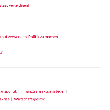
taat verteidigen!
rauf verwenden, Politik zu machen
t?
anzpolitik
Finanztransaktionssteuer
skrise
Wirtschaftspolitik