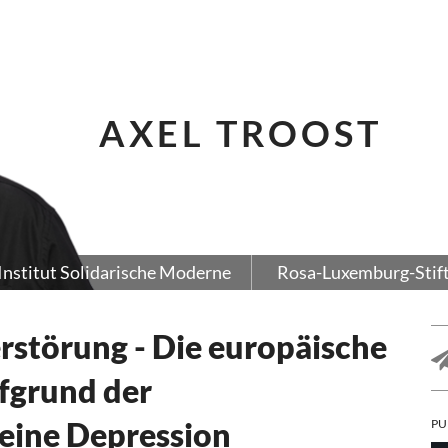
AXEL TROOST
Institut Solidarische Moderne
Rosa-Luxemburg-Stif
erstörung - Die europäische
fgrund der
eine Depression
PU