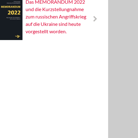
Das MEMORANDUM 2022
Alterna
und die Kurzstellungnahme
Wissens
zum russischen Angriffskrieg
Publizis
auf die Ukraine sind heute
vorgestellt worden.