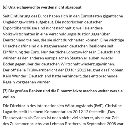
(6) Ungleichgewichte werden nicht abgebaut
Seit Einführung des Euros haben sich in den Eurostaaten gigantische
Ungleichgewichte aufgebaut. Die notorischen deutschen
Exportüberschüsse sind nicht nachhaltig, weil sie andere
Volkswirtschaften in eine Verschuldungssituation gegenüber
Deutschland treiben, die sie nicht durchhalten können. Eine wichtige
Ursache dafür sind die stagnierenden deutschen Reallöhne seit
Einführung des Euro. Nur deutliche Lohnzuwächse in Deutschland
würden es den anderen europäischen Staaten erlauben, wieder
Boden gegenüber der deutschen Wirtschaft wiederzugewinnen.
Der offizielle Frühwarnbericht der EU für 2012 leugnet das Problem.
Kein Wunder: Deutschland hatte verhindert, dass entsprechende
Regeln vorgesehen wurden.
(7) Die großen Banken und die Finanzmärkte machen weiter was sie
wollen
Die Direktorin des Internationalen Währungsfonds (IWF), Christine
Lagarde, stellt in einem Kommentar am 20.12.12 feststellt: „Das
Finanzsystem als Ganzes ist noch nicht viel sicherer, als es zur Zeit
des Zusammenbruchs von Lehman Brothers im September 2008 war.