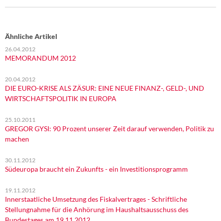
Ähnliche Artikel
26.04.2012
MEMORANDUM 2012
20.04.2012
DIE EURO-KRISE ALS ZÄSUR: EINE NEUE FINANZ-, GELD-, UND
WIRTSCHAFTSPOLITIK IN EUROPA
25.10.2011
GREGOR GYSI: 90 Prozent unserer Zeit darauf verwenden, Politik zu
machen
30.11.2012
Südeuropa braucht ein Zukunfts - ein Investitionsprogramm
19.11.2012
Innerstaatliche Umsetzung des Fiskalvertrages - Schriftliche
Stellungnahme für die Anhörung im Haushaltsausschuss des
Bundestages am 19.11.2012