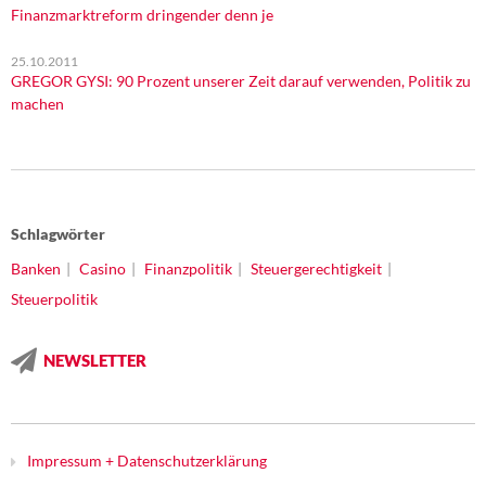
Finanzmarktreform dringender denn je
25.10.2011
GREGOR GYSI: 90 Prozent unserer Zeit darauf verwenden, Politik zu
machen
Schlagwörter
Banken
Casino
Finanzpolitik
Steuergerechtigkeit
Steuerpolitik
NEWSLETTER
Impressum + Datenschutzerklärung