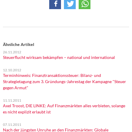
Ähnliche Artikel
26.11.2012
Steuerflucht wirksam bekämpfen – national und international
12.10.2012
Terminhinweis: Finanztransaktionssteuer: Bilanz- und
Strategietagung zum 3. Gründungs-Jahrestag der Kampagne "Steuer
gegen Armut"
11.11.2011
Axel Troost, DIE LINKE: Auf Finanzmärkten alles verbieten, solange
es nicht explizit erlaubt ist
07.11.2011
Nach der jüngsten Unruhe an den Finanzmärkten: Globale