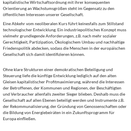
kapitalistische Wirtschaftsordnung mit ihrer konsequenten
Orientierung an Wachstumsgrößen steht im Gegensatz zu den
öffentlichen Interessen unserer Gesellschaft.
Eine Abkehr vom neoliberalen Kurs führt keinesfalls zum Stillstand
technologischer Entwicklung. Ein industriepolitisches Konzept muss
vielmehr grundlegende Anforderungen, z.B. nach mehr sozialer
Gerechtigkeit, Partizipation, Ökologischem Umbau und nachhaltige
Friedenspolitik abdecken, sodass die Menschen in der europäischen
Gesellschaft sich damit identifizieren können.
Ohne klare Strukturen einer demokratischen Beteiligung und
Steuerung liefe die künftige Entwicklung lediglich auf den alten
Gleisen kapitalistischer Profitmaximierung, während die Interessen
der Betroffenen, der Kommunen und Regionen, der Beschäftigten
und Verbraucher allenfalls zweiter Sieger blieben. Deshalb muss die
Gesellschaft auf allen Ebenen beteiligt werden und Instrumente z.B.
der Rekommunalisierung, der Gründung von Genossenschaften oder
die Bildung von Energiebeiräten in ein Zukunftsprogramm für
Europa einfließen.