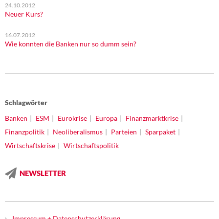
24.10.2012
Neuer Kurs?
16.07.2012
Wie konnten die Banken nur so dumm sein?
Schlagwörter
Banken
ESM
Eurokrise
Europa
Finanzmarktkrise
Finanzpolitik
Neoliberalismus
Parteien
Sparpaket
Wirtschaftskrise
Wirtschaftspolitik
NEWSLETTER
Impressum + Datenschutzerklärung