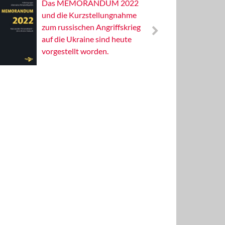
Das MEMORANDUM 2022
Alterna
und die Kurzstellungnahme
Wissens
zum russischen Angriffskrieg
Publizis
auf die Ukraine sind heute
vorgestellt worden.