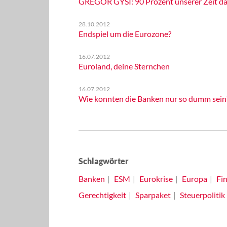
GREGOR GYSI: 90 Prozent unserer Zeit da
28.10.2012
Endspiel um die Eurozone?
16.07.2012
Euroland, deine Sternchen
16.07.2012
Wie konnten die Banken nur so dumm sein
Schlagwörter
Banken
ESM
Eurokrise
Europa
Fi
Gerechtigkeit
Sparpaket
Steuerpolitik