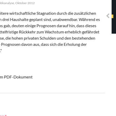
Solidarisches EUropa -
litikanalyse, Oktober 2012
Mosaiklinke Perspektiven
itere wirtschaftliche Stagnation durch die zusätzlichen
en drei Haushalte geplant sind, unabwendbar. Während es
gab, deuten einige Prognosen darauf hin, dass dieses
ittelfristige Rückkehr zum Wachstum erheblich gefährdet
rise, die hohen privaten Schulden und den bestehenden
 Prognosen davon aus, dass sich die Erholung der
"
ndem PDF-Dokument