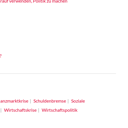
rauf verwenden, Politik zu machen
?
nanzmarktkrise
Schuldenbremse
Soziale
Wirtschaftskrise
Wirtschaftspolitik