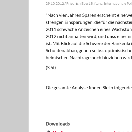
29.10.2012 / Friedrich Ebert Stiftung, Internationale Po
"Nach vier Jahren Sparen erscheint eine we
strengen Einsparungen, die für die nächst
2011 schwache Anzeichen eines Wachstums 
2012 nicht anhalten wird, und dass eine m
ist. Mit Blick auf die Schwere der Bankenk
Schuldenabbau, gehen selbst optimistische
heimischen Nachfrage noch hinziehen wird.
(S.6f)
Die gesamte Analyse finden Sie in folge
Downloads