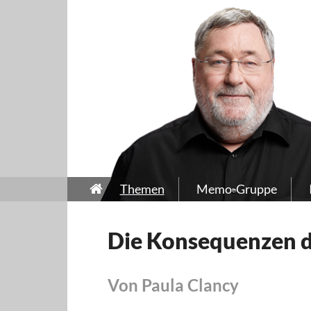
Themen
Memo-Gruppe
Die Konsequenzen de
Von Paula Clancy