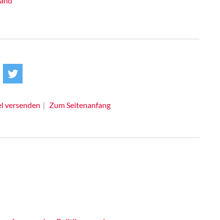
land
el versenden
Zum Seitenanfang