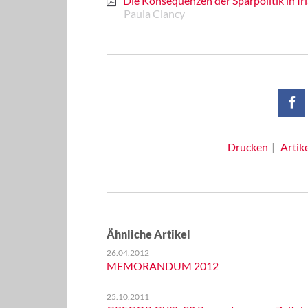
Die Konsequenzen der Sparpolitik in Ir
Paula Clancy
Drucken
Artik
Ähnliche Artikel
26.04.2012
MEMORANDUM 2012
25.10.2011