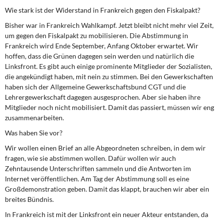
Wie stark ist der Widerstand in Frankreich gegen den Fiskalpakt?
Bisher war in Frankreich Wahlkampf. Jetzt bleibt nicht mehr viel Zeit,
um gegen den Fiskalpakt zu mobilisieren. Die Abstimmung in
Frankreich wird Ende September, Anfang Oktober erwartet. Wir
hoffen, dass die Grünen dagegen sein werden und natürlich die
Linksfront. Es gibt auch einige prominente Mitglieder der Sozialisten,
die angekündigt haben, mit nein zu stimmen. Bei den Gewerkschaften
haben sich der Allgemeine Gewerkschaftsbund CGT und die
Lehrergewerkschaft dagegen ausgesprochen. Aber sie haben ihre
Mitglieder noch nicht mobilisiert. Damit das passiert, müssen wir eng
zusammenarbeiten.
Was haben Sie vor?
Wir wollen einen Brief an alle Abgeordneten schreiben, in dem wir
fragen, wie sie abstimmen wollen. Dafür wollen wir auch
Zehntausende Unterschriften sammeln und die Antworten im
Internet veröffentlichen. Am Tag der Abstimmung soll es eine
Großdemonstration geben. Damit das klappt, brauchen wir aber ein
breites Bündnis.
In Frankreich ist mit der Linksfront ein neuer Akteur entstanden, da