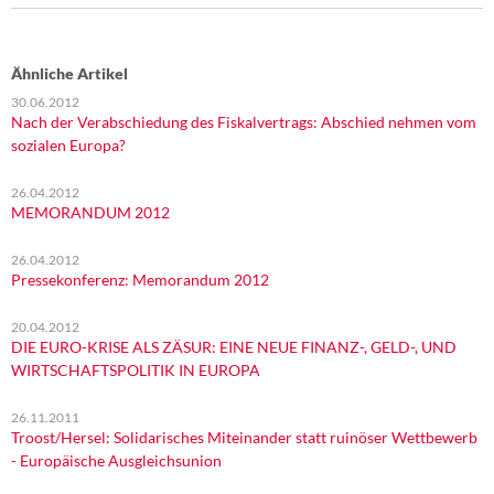
Ähnliche Artikel
30.06.2012
Nach der Verabschiedung des Fiskalvertrags: Abschied nehmen vom
sozialen Europa?
26.04.2012
MEMORANDUM 2012
26.04.2012
Pressekonferenz: Memorandum 2012
20.04.2012
DIE EURO-KRISE ALS ZÄSUR: EINE NEUE FINANZ-, GELD-, UND
WIRTSCHAFTSPOLITIK IN EUROPA
26.11.2011
Troost/Hersel: Solidarisches Miteinander statt ruinöser Wettbewerb
- Europäische Ausgleichsunion