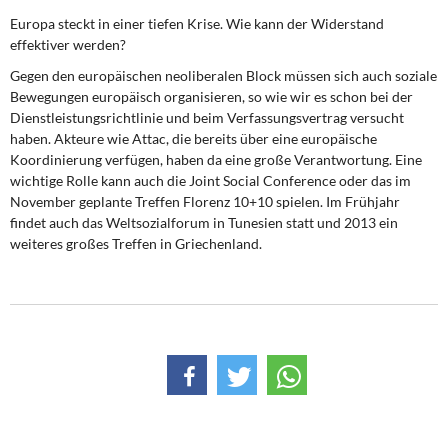
Europa steckt in einer tiefen Krise. Wie kann der Widerstand
effektiver werden?
Gegen den europäischen neoliberalen Block müssen sich auch soziale
Bewegungen europäisch organisieren, so wie wir es schon bei der
Dienstleistungsrichtlinie und beim Verfassungsvertrag versucht
haben. Akteure wie Attac, die bereits über eine europäische
Koordinierung verfügen, haben da eine große Verantwortung. Eine
wichtige Rolle kann auch die Joint Social Conference oder das im
November geplante Treffen Florenz 10+10 spielen. Im Frühjahr
findet auch das Weltsozialforum in Tunesien statt und 2013 ein
weiteres großes Treffen in Griechenland.