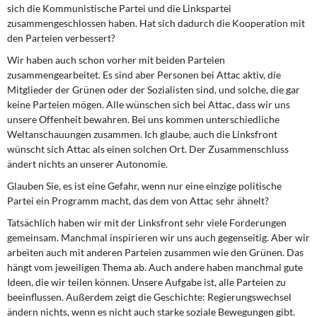
sich die Kommunistische Partei und die Linkspartei
zusammengeschlossen haben. Hat sich dadurch die Kooperation mit
den Parteien verbessert?
Wir haben auch schon vorher mit beiden Parteien
zusammengearbeitet. Es sind aber Personen bei Attac aktiv, die
Mitglieder der Grünen oder der Sozialisten sind, und solche, die gar
keine Parteien mögen. Alle wünschen sich bei Attac, dass wir uns
unsere Offenheit bewahren. Bei uns kommen unterschiedliche
Weltanschauungen zusammen. Ich glaube, auch die Linksfront
wünscht sich Attac als einen solchen Ort. Der Zusammenschluss
ändert nichts an unserer Autonomie.
Glauben Sie, es ist eine Gefahr, wenn nur eine einzige politische
Partei ein Programm macht, das dem von Attac sehr ähnelt?
Tatsächlich haben wir mit der Linksfront sehr viele Forderungen
gemeinsam. Manchmal inspirieren wir uns auch gegenseitig. Aber wir
arbeiten auch mit anderen Parteien zusammen wie den Grünen. Das
hängt vom jeweiligen Thema ab. Auch andere haben manchmal gute
Ideen, die wir teilen können. Unsere Aufgabe ist, alle Parteien zu
beeinflussen. Außerdem zeigt die Geschichte: Regierungswechsel
ändern nichts, wenn es nicht auch starke soziale Bewegungen gibt.