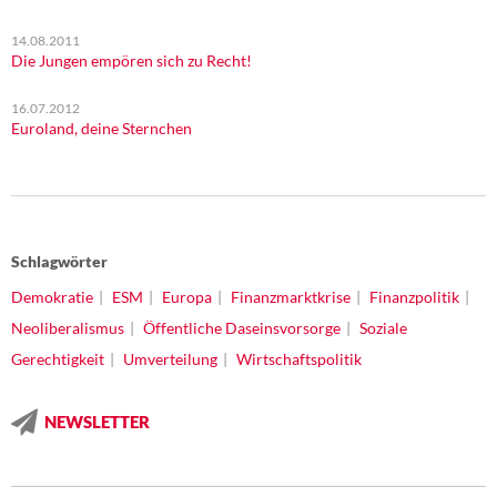
14.08.2011
Die Jungen empören sich zu Recht!
16.07.2012
Euroland, deine Sternchen
Schlagwörter
Demokratie
ESM
Europa
Finanzmarktkrise
Finanzpolitik
Neoliberalismus
Öffentliche Daseinsvorsorge
Soziale
Gerechtigkeit
Umverteilung
Wirtschaftspolitik
NEWSLETTER