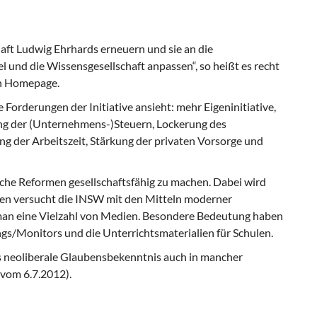
chaft Ludwig Ehrhards erneuern und sie an die
 und die Wissensgesellschaft anpassen“, so heißt es recht
en Homepage.
 Forderungen der Initiative ansieht: mehr Eigeninitiative,
ung der (Unternehmens-)Steuern, Lockerung des
ng der Arbeitszeit, Stärkung der privaten Vorsorge und
ndliche Reformen gesellschaftsfähig zu machen. Dabei wird
en versucht die INSW mit den Mitteln moderner
an eine Vielzahl von Medien. Besondere Bedeutung haben
/Monitors und die Unterrichtsmaterialien für Schulen.
s neoliberale Glaubensbekenntnis auch in mancher
vom 6.7.2012).