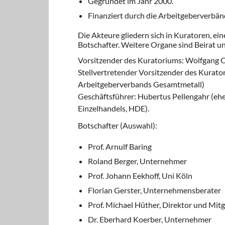
Gegründet im Jahr 2000.
Finanziert durch die Arbeitgeberverbänd
Die Akteure gliedern sich in Kuratoren, e
Botschafter. Weitere Organe sind Beirat u
Vorsitzender des Kuratoriums: Wolfgang 
Stellvertretender Vorsitzender des Kurato
Arbeitgeberverbands Gesamtmetall)
Geschäftsführer: Hubertus Pellengahr (eh
Einzelhandels, HDE).
Botschafter (Auswahl):
Prof. Arnulf Baring
Roland Berger, Unternehmer
Prof. Johann Eekhoff, Uni Köln
Florian Gerster, Unternehmensberater
Prof. Michael Hüther, Direktor und Mit
Dr. Eberhard Koerber, Unternehmer