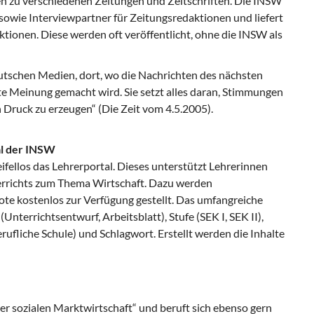
 zu verschiedenen Zeitungen und Zeitschriften. Die INSW
sowie Interviewpartner für Zeitungsredaktionen und liefert
ktionen. Diese werden oft veröffentlicht, ohne die INSW als
deutschen Medien, dort, wo die Nachrichten des nächsten
hte Meinung gemacht wird. Sie setzt alles daran, Stimmungen
 Druck zu erzeugen“ (Die Zeit vom 4.5.2005).
al der INSW
fellos das Lehrerportal. Dieses unterstützt Lehrerinnen
terrichts zum Thema Wirtschaft. Dazu werden
te kostenlos zur Verfügung gestellt. Das umfangreiche
Unterrichtsentwurf, Arbeitsblatt), Stufe (SEK I, SEK II),
ufliche Schule) und Schlagwort. Erstellt werden die Inhalte
er sozialen Marktwirtschaft“ und beruft sich ebenso gern