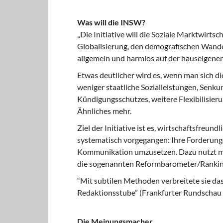
Was will die INSW?
„Die Initiative will die Soziale Marktwirts
Globalisierung, den demografischen Wandel
allgemein und harmlos auf der hauseigen
Etwas deutlicher wird es, wenn man sich die
weniger staatliche Sozialleistungen, Senk
Kündigungsschutzes, weitere Flexibilisieru
Ähnliches mehr.
Ziel der Initiative ist es, wirtschaftsfreu
systematisch vorgegangen: Ihre Forderung
Kommunikation umzusetzen. Dazu nutzt m
die sogenannten Reformbarometer/Rankings
“Mit subtilen Methoden verbreitete sie da
Redaktionsstube” (Frankfurter Rundschau 
Die Meinungsmacher