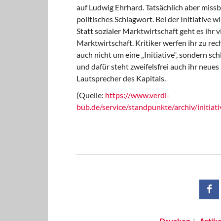
auf Ludwig Ehrhard. Tatsächlich aber missbr
politisches Schlagwort. Bei der Initiative 
Statt sozialer Marktwirtschaft geht es ihr 
Marktwirtschaft. Kritiker werfen ihr zu rec
auch nicht um eine „Initiative“, sondern sch
und dafür steht zweifelsfrei auch ihr neues
Lautsprecher des Kapitals.
(Quelle:
https://www.verdi-
bub.de/service/standpunkte/archiv/initiat
Drucken
Artik