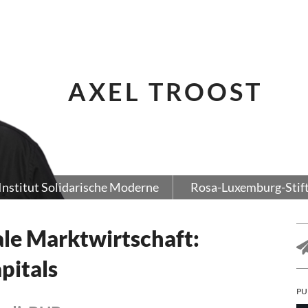
AXEL TROOST
Institut Solidarische Moderne
Rosa-Luxemburg-Stif
ale Marktwirtschaft:
pitals
PU