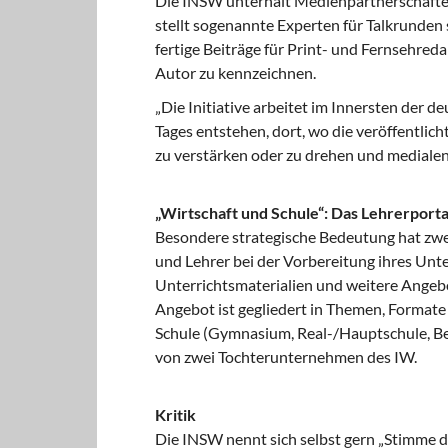
Die INSW unterhält Medienpartnerschaften
stellt sogenannte Experten für Talkrunden 
fertige Beiträge für Print- und Fernsehreda
Autor zu kennzeichnen.
„Die Initiative arbeitet im Innersten der 
Tages entstehen, dort, wo die veröffentlic
zu verstärken oder zu drehen und medialen
„Wirtschaft und Schule“: Das Lehrerport
Besondere strategische Bedeutung hat zwei
und Lehrer bei der Vorbereitung ihres Un
Unterrichtsmaterialien und weitere Angebo
Angebot ist gegliedert in Themen, Formate (
Schule (Gymnasium, Real-/Hauptschule, Ber
von zwei Tochterunternehmen des IW.
Kritik
Die INSW nennt sich selbst gern „Stimme d