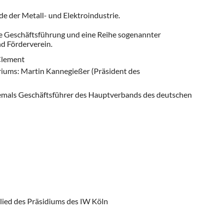
e der Metall- und Elektroindustrie.
ine Geschäftsführung und eine Reihe sogenannter
nd Förderverein.
Clement
riums: Martin Kannegießer (Präsident des
emals Geschäftsführer des Hauptverbands des deutschen
glied des Präsidiums des IW Köln