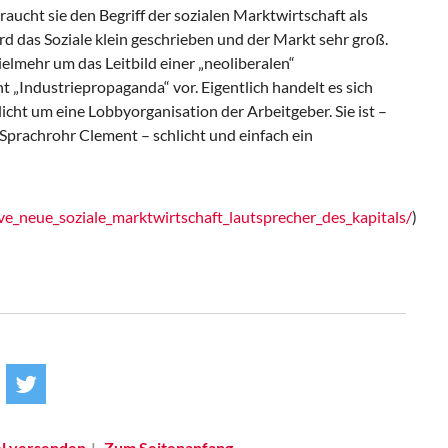
aucht sie den Begriff der sozialen Marktwirtschaft als
wird das Soziale klein geschrieben und der Markt sehr groß.
vielmehr um das Leitbild einer „neoliberalen“
ht „Industriepropaganda“ vor. Eigentlich handelt es sich
licht um eine Lobbyorganisation der Arbeitgeber. Sie ist –
 Sprachrohr Clement – schlicht und einfach ein
ive_neue_soziale_marktwirtschaft_lautsprecher_des_kapitals/
)
el versenden
Zum Seitenanfang