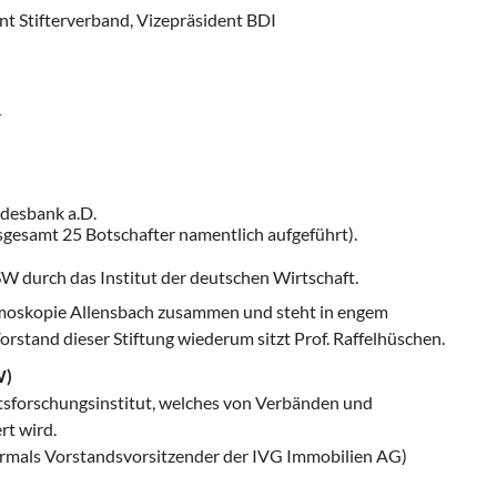
nt Stifterverband, Vizepräsident BDI
r
ndesbank a.D.
sgesamt 25 Botschafter namentlich aufgeführt).
SW durch das Institut der deutschen Wirtschaft.
emoskopie Allensbach zusammen und steht in engem
orstand dieser Stiftung wiederum sitzt Prof. Raffelhüschen.
W)
tsforschungsinstitut, welches von Verbänden und
rt wird.
vormals Vorstandsvorsitzender der IVG Immobilien AG)