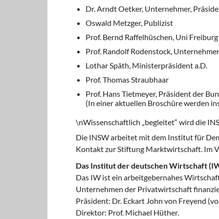
Dr. Arndt Oetker, Unternehmer, Präside
Oswald Metzger, Publizist
Prof. Bernd Raffelhüschen, Uni Freiburg
Prof. Randolf Rodenstock, Unternehme
Lothar Späth, Ministerpräsident a.D.
Prof. Thomas Straubhaar
Prof. Hans Tietmeyer, Präsident der Bu
(In einer aktuellen Broschüre werden in
\nWissenschaftlich „begleitet“ wird die IN
Die INSW arbeitet mit dem Institut für D
Kontakt zur Stiftung Marktwirtschaft. Im V
Das Institut der deutschen Wirtschaft (I
Das IW ist ein arbeitgebernahes Wirtschaf
Unternehmen der Privatwirtschaft finanzie
Präsident: Dr. Eckart John von Freyend (
Direktor: Prof. Michael Hüther.