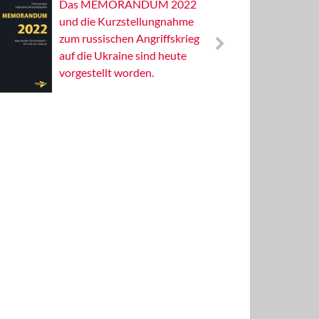
Das MEMORANDUM 2022
Alterna
und die Kurzstellungnahme
Wissens
zum russischen Angriffskrieg
Publizis
auf die Ukraine sind heute
vorgestellt worden.