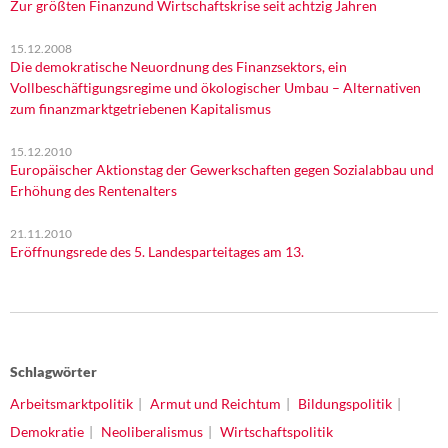
Zur größten Finanzund Wirtschaftskrise seit achtzig Jahren
15.12.2008
Die demokratische Neuordnung des Finanzsektors, ein
Vollbeschäftigungsregime und ökologischer Umbau – Alternativen
zum finanzmarktgetriebenen Kapitalismus
15.12.2010
Europäischer Aktionstag der Gewerkschaften gegen Sozialabbau und
Erhöhung des Rentenalters
21.11.2010
Eröffnungsrede des 5. Landesparteitages am 13.
Schlagwörter
Arbeitsmarktpolitik
Armut und Reichtum
Bildungspolitik
Demokratie
Neoliberalismus
Wirtschaftspolitik