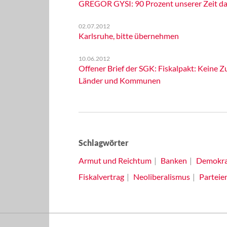
GREGOR GYSI: 90 Prozent unserer Zeit da
02.07.2012
Karlsruhe, bitte übernehmen
10.06.2012
Offener Brief der SGK: Fiskalpakt: Keine
Länder und Kommunen
Schlagwörter
Armut und Reichtum
Banken
Demokra
Fiskalvertrag
Neoliberalismus
Parteie