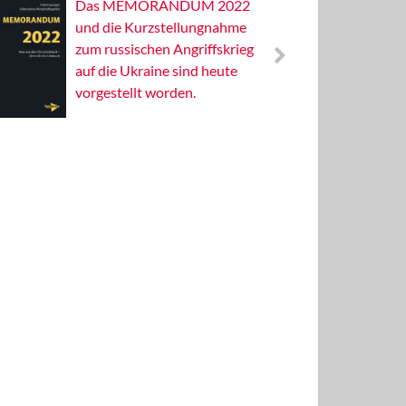
Das MEMORANDUM 2022
Alterna
und die Kurzstellungnahme
Wissens
zum russischen Angriffskrieg
Publizis
auf die Ukraine sind heute
vorgestellt worden.