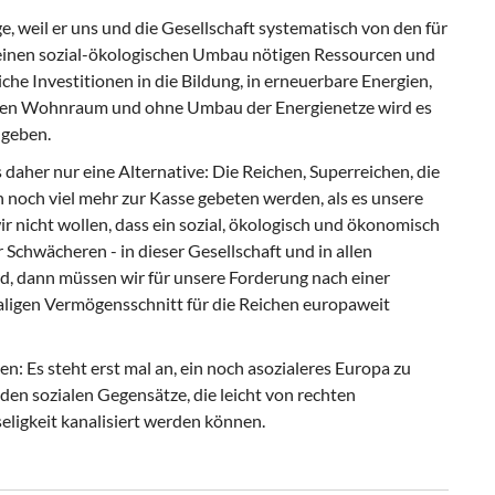
nge, weil er uns und die Gesellschaft systematisch von den für
 einen sozial-ökologischen Umbau nötigen Ressourcen und
che Investitionen in die Bildung, in erneuerbare Energien,
ren Wohnraum und ohne Umbau der Energienetze wird es
 geben.
 daher nur eine Alternative: Die Reichen, Superreichen, die
ch viel mehr zur Kasse gebeten werden, als es unsere
 nicht wollen, dass ein sozial, ökologisch und ökonomisch
Schwächeren - in dieser Gesellschaft und in allen
rd, dann müssen wir für unsere Forderung nach einer
ligen Vermögensschnitt für die Reichen europaweit
n: Es steht erst mal an, ein noch asozialeres Europa zu
den sozialen Gegensätze, die leicht von rechten
ligkeit kanalisiert werden können.