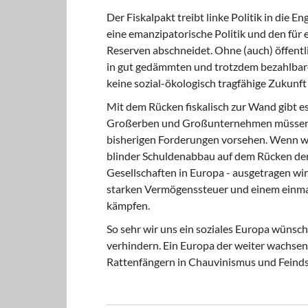
Der Fiskalpakt treibt linke Politik in die E
eine emanzipatorische Politik und den für
Reserven abschneidet. Ohne (auch) öffentli
in gut gedämmten und trotzdem bezahlba
keine sozial-ökologisch tragfähige Zukunft
Mit dem Rücken fiskalisch zur Wand gibt es
Großerben und Großunternehmen müssen no
bisherigen Forderungen vorsehen. Wenn wir
blinder Schuldenabbau auf dem Rücken der 
Gesellschaften in Europa - ausgetragen wi
starken Vermögenssteuer und einem einma
kämpfen.
So sehr wir uns ein soziales Europa wünsche
verhindern. Ein Europa der weiter wachsen
Rattenfängern in Chauvinismus und Feindse