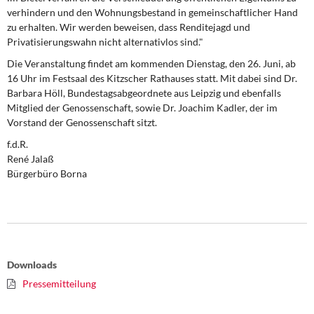
verhindern und den Wohnungsbestand in gemeinschaftlicher Hand
zu erhalten. Wir werden beweisen, dass Renditejagd und
Privatisierungswahn nicht alternativlos sind."
Die Veranstaltung findet am kommenden Dienstag, den 26. Juni, ab
16 Uhr im Festsaal des Kitzscher Rathauses statt
. Mit dabei sind Dr.
Barbara Höll, Bundestagsabgeordnete aus Leipzig und ebenfalls
Mitglied der Genossenschaft, sowie Dr. Joachim Kadler, der im
Vorstand der Genossenschaft sitzt.
f.d.R.
René Jalaß
Bürgerbüro Borna
Downloads
Pressemitteilung