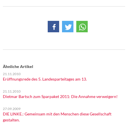
Ähnliche Artikel
21.11.2010
Eröffnungsrede des 5. Landesparteitages am 13.
21.11.2010
Dietmar Bartsch zum Sparpaket 2011: Die Annahme verweigern!
27.09.2009
DIE LINKE.: Gemeinsam mit den Menschen diese Gesellschaft
gestalten.