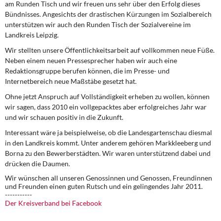
am Runden Tisch und wir freuen uns sehr über den Erfolg dieses
Bündnisses. Angesichts der drastischen Kürzungen im Sozialbereich
unterstützen wir auch den Runden Tisch der Sozialvereine im
Landkreis Leipzig.
Wir stellten unsere Öffentlichkeitsarbeit auf vollkommen neue Füße.
Neben einem neuen Pressesprecher haben wir auch eine
Redaktionsgruppe berufen können, die im Presse- und
Internetbereich neue Maßstäbe gesetzt hat.
Ohne jetzt Anspruch auf Vollständigkeit erheben zu wollen, können
wir sagen, dass 2010 ein vollgepacktes aber erfolgreiches Jahr war
und wir schauen positiv in die Zukunft.
Interessant wäre ja beispielweise, ob die Landesgartenschau diesmal
in den Landkreis kommt. Unter anderem gehören Markkleeberg und
Borna zu den Bewerberstädten. Wir waren unterstützend dabei und
drücken die Daumen.
Wir wünschen all unseren Genossinnen und Genossen, Freundinnen
und Freunden einen guten Rutsch und ein gelingendes Jahr 2011.
-----------
Der Kreisverband bei Facebook