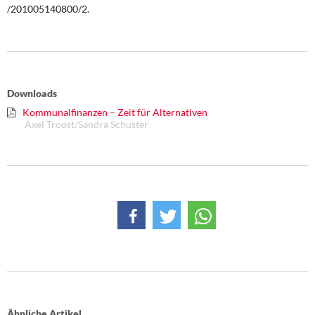
/201005140800/2.
Downloads
Kommunalfinanzen – Zeit für Alternativen
Axel Troost/Sandra Schuster
Ähnliche Artikel