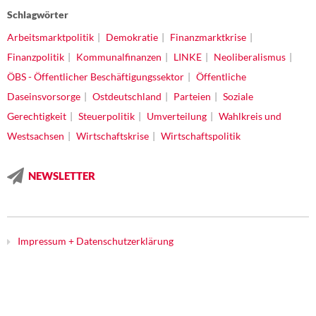
Schlagwörter
Arbeitsmarktpolitik
Demokratie
Finanzmarktkrise
Finanzpolitik
Kommunalfinanzen
LINKE
Neoliberalismus
ÖBS - Öffentlicher Beschäftigungssektor
Öffentliche
Daseinsvorsorge
Ostdeutschland
Parteien
Soziale
Gerechtigkeit
Steuerpolitik
Umverteilung
Wahlkreis und
Westsachsen
Wirtschaftskrise
Wirtschaftspolitik
NEWSLETTER
Impressum + Datenschutzerklärung