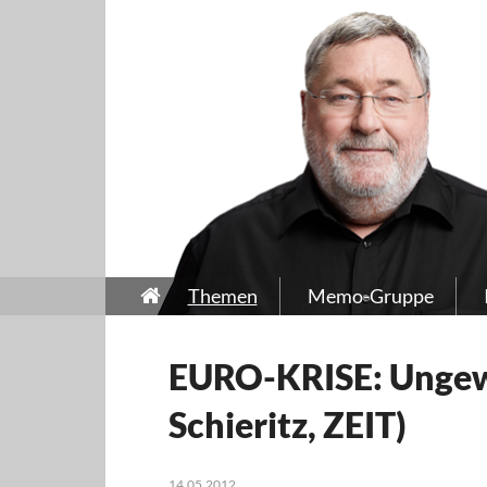
Themen
Memo-Gruppe
EURO-KRISE: Ungew
Schieritz, ZEIT)
14.05.2012