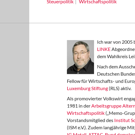
Steuerpolitik
Wirtschaftspolitik
Ich war von 2005 
LINKE
Abgeordnet
dem Wahlkreis Lei
Nach dem Aussche
Deutschen Bundest
Fellow für Wirtschafts- und Euro
Luxemburg Stiftung
(RLS) aktiv.
Als promovierter Volkswirt engag
1981 in der
Arbeitsgruppe Altern
Wirtschaftspolitik
(„Memo-Gruppe
Vorstandsmitglied des
Institut 
(ISM e.V.). Zudem langjährige Mit
IG Metall
,
ATTAC
,
Bund demokra