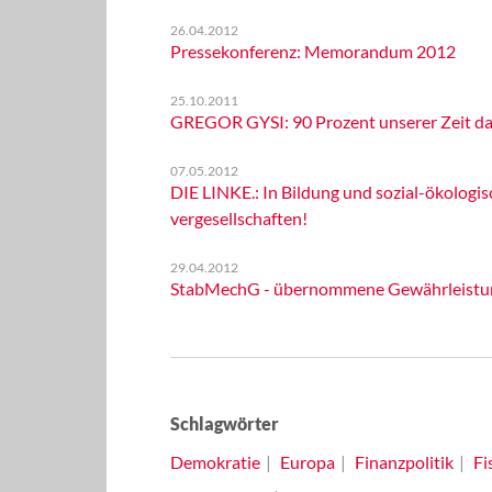
26.04.2012
Pressekonferenz: Memorandum 2012
25.10.2011
GREGOR GYSI: 90 Prozent unserer Zeit da
07.05.2012
DIE LINKE.: In Bildung und sozial-ökologi
vergesellschaften!
29.04.2012
StabMechG - übernommene Gewährleistu
Schlagwörter
Demokratie
Europa
Finanzpolitik
Fi