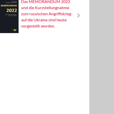
Das MEMORANDUM 2022
Alterna
und die Kurzstellungnahme
Wissens
zum russischen Angriffskrieg
Publizis
auf die Ukraine sind heute
vorgestellt worden.