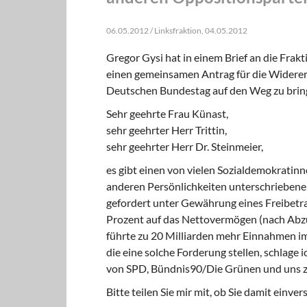
06.05.2012 / Linksfraktion, 04.05.2012
Gregor Gysi hat in einem Brief an die Fra
einen gemeinsamen Antrag für die Widere
Deutschen Bundestag auf den Weg zu brin
Sehr geehrte Frau Künast,
sehr geehrter Herr Trittin,
sehr geehrter Herr Dr. Steinmeier,
es gibt einen von vielen Sozialdemokrati
anderen Persönlichkeiten unterschriebenen
gefordert unter Gewährung eines Freibetr
Prozent auf das Nettovermögen (nach Abzu
führte zu 20 Milliarden mehr Einnahmen im
die eine solche Forderung stellen, schlage
von SPD, Bündnis90/Die Grünen und uns zu
Bitte teilen Sie mir mit, ob Sie damit einver