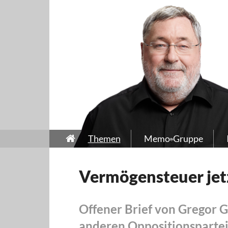
Themen
Memo-Gruppe
Vermögensteuer jet
Offener Brief von Gregor G
anderen Oppositionsparte