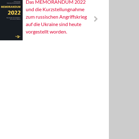
Das MEMORANDUM 2022
Alterna
und die Kurzstellungnahme
Wissens
zum russischen Angriffskrieg
Publizis
auf die Ukraine sind heute
vorgestellt worden.