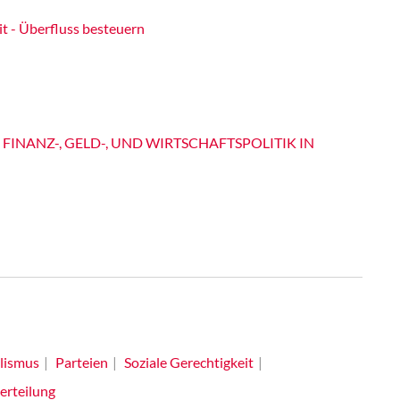
it - Überfluss besteuern
 FINANZ-, GELD-, UND WIRTSCHAFTSPOLITIK IN
lismus
Parteien
Soziale Gerechtigkeit
rteilung