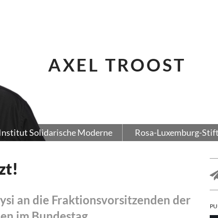
AXEL TROOST
Institut Solidarische Moderne
Rosa-Luxemburg-Stif
zt!
ysi an die Fraktionsvorsitzenden der
PU
ien im Bundestag