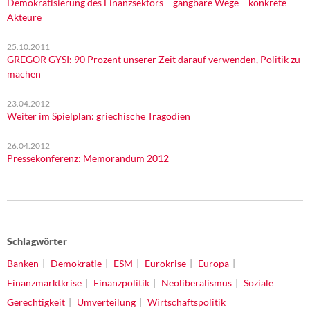
Demokratisierung des Finanzsektors – gangbare Wege – konkrete
Akteure
25.10.2011
GREGOR GYSI: 90 Prozent unserer Zeit darauf verwenden, Politik zu
machen
23.04.2012
Weiter im Spielplan: griechische Tragödien
26.04.2012
Pressekonferenz: Memorandum 2012
Schlagwörter
Banken
Demokratie
ESM
Eurokrise
Europa
Finanzmarktkrise
Finanzpolitik
Neoliberalismus
Soziale
Gerechtigkeit
Umverteilung
Wirtschaftspolitik