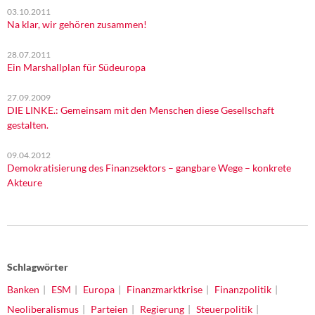
03.10.2011
Na klar, wir gehören zusammen!
28.07.2011
Ein Marshallplan für Südeuropa
27.09.2009
DIE LINKE.: Gemeinsam mit den Menschen diese Gesellschaft
gestalten.
09.04.2012
Demokratisierung des Finanzsektors – gangbare Wege – konkrete
Akteure
Schlagwörter
Banken
ESM
Europa
Finanzmarktkrise
Finanzpolitik
Neoliberalismus
Parteien
Regierung
Steuerpolitik