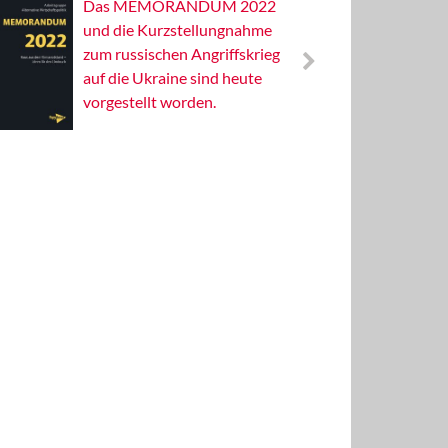
Das MEMORANDUM 2022
Alterna
und die Kurzstellungnahme
Wissens
zum russischen Angriffskrieg
Publizis
auf die Ukraine sind heute
vorgestellt worden.