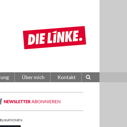
tung
Über mich
Kontakt
ABONNIEREN
NEWSLETTER
BLIKATIONEN: