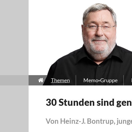
Themen
Memo-Gruppe
30 Stunden sind ge
Von Heinz-J. Bontrup, jung