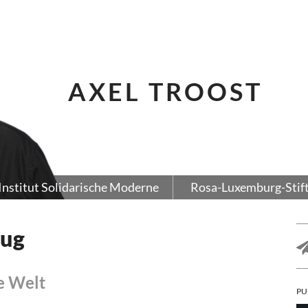
AXEL TROOST
Institut Solidarische Moderne
Rosa-Luxemburg-Stif
nug
e Welt
PU