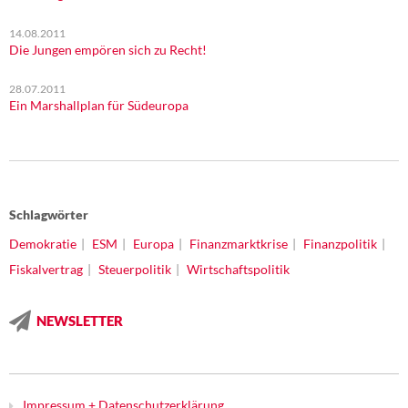
14.08.2011
Die Jungen empören sich zu Recht!
28.07.2011
Ein Marshallplan für Südeuropa
Schlagwörter
Demokratie
ESM
Europa
Finanzmarktkrise
Finanzpolitik
Fiskalvertrag
Steuerpolitik
Wirtschaftspolitik
NEWSLETTER
Impressum + Datenschutzerklärung