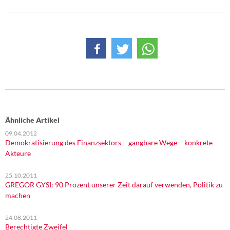
Ähnliche Artikel
09.04.2012
Demokratisierung des Finanzsektors – gangbare Wege – konkrete
Akteure
25.10.2011
GREGOR GYSI: 90 Prozent unserer Zeit darauf verwenden, Politik zu
machen
24.08.2011
Berechtigte Zweifel