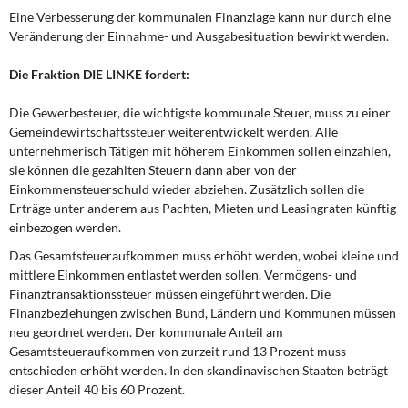
Eine Verbesserung der kommunalen Finanzlage kann nur durch eine
Veränderung der Einnahme- und Ausgabesituation bewirkt werden.
Die Fraktion DIE LINKE fordert:
Die Gewerbesteuer, die wichtigste kommunale Steuer, muss zu einer
Gemeindewirtschaftssteuer weiterentwickelt werden. Alle
unternehmerisch Tätigen mit höherem Einkommen sollen einzahlen,
sie können die gezahlten Steuern dann aber von der
Einkommensteuerschuld wieder abziehen. Zusätzlich sollen die
Erträge unter anderem aus Pachten, Mieten und Leasingraten künftig
einbezogen werden.
Das Gesamtsteueraufkommen muss erhöht werden, wobei kleine und
mittlere Einkommen entlastet werden sollen. Vermögens- und
Finanztransaktionssteuer müssen eingeführt werden. Die
Finanzbeziehungen zwischen Bund, Ländern und Kommunen müssen
neu geordnet werden. Der kommunale Anteil am
Gesamtsteueraufkommen von zurzeit rund 13 Prozent muss
entschieden erhöht werden. In den skandinavischen Staaten beträgt
dieser Anteil 40 bis 60 Prozent.