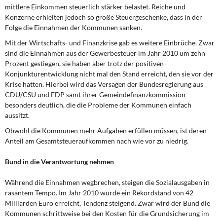
mittlere Einkommen steuerlich stärker belastet. Reiche und
Konzerne erhielten jedoch so große Steuergeschenke, dass in der
Folge die Einnahmen der Kommunen sanken.
Mit der Wirtschafts- und Finanzkrise gab es weitere Einbrüche. Zwar
sind die Einnahmen aus der Gewerbesteuer im Jahr 2010 um zehn
Prozent gestiegen, sie haben aber trotz der positiven
Konjunkturentwicklung nicht mal den Stand erreicht, den sie vor der
Krise hatten. Hierbei wird das Versagen der Bundesregierung aus
CDU/CSU und FDP samt ihrer Gemeindefinanzkommission
besonders deutlich, die die Probleme der Kommunen einfach
aussitzt.
Obwohl die Kommunen mehr Aufgaben erfüllen müssen, ist deren
Anteil am Gesamtsteueraufkommen nach wie vor zu niedrig.
Bund in die Verantwortung nehmen
Während die Einnahmen wegbrechen, steigen die Sozialausgaben in
rasantem Tempo. Im Jahr 2010 wurde ein Rekordstand von 42
Milliarden Euro erreicht, Tendenz steigend. Zwar wird der Bund die
Kommunen schrittweise bei den Kosten für die Grundsicherung im