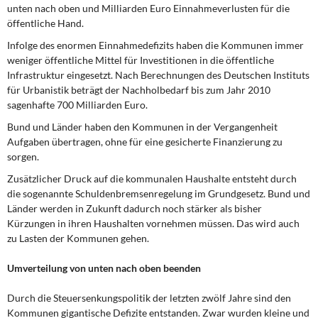
unten nach oben und Milliarden Euro Einnahmeverlusten für die
öffentliche Hand.
Infolge des enormen Einnahmedefizits haben die Kommunen immer
weniger öffentliche Mittel für Investitionen in die öffentliche
Infrastruktur eingesetzt. Nach Berechnungen des Deutschen Instituts
für Urbanistik beträgt der Nachholbedarf bis zum Jahr 2010
sagenhafte 700 Milliarden Euro.
Bund und Länder haben den Kommunen in der Vergangenheit
Aufgaben übertragen, ohne für eine gesicherte Finanzierung zu
sorgen.
Zusätzlicher Druck auf die kommunalen Haushalte entsteht durch
die sogenannte Schuldenbremsenregelung im Grundgesetz. Bund und
Länder werden in Zukunft dadurch noch stärker als bisher
Kürzungen in ihren Haushalten vornehmen müssen. Das wird auch
zu Lasten der Kommunen gehen.
Umverteilung von unten nach oben beenden
Durch die Steuersenkungspolitik der letzten zwölf Jahre sind den
Kommunen gigantische Defizite entstanden. Zwar wurden kleine und