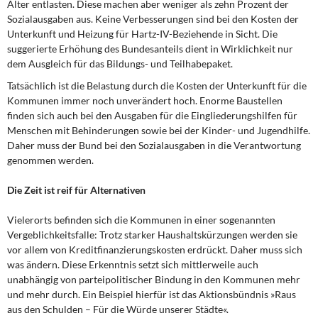
Alter entlasten. Diese machen aber weniger als zehn Prozent der
Sozialausgaben aus. Keine Verbesserungen sind bei den Kosten der
Unterkunft und Heizung für Hartz-IV-Beziehende in Sicht. Die
suggerierte Erhöhung des Bundesanteils dient in Wirklichkeit nur
dem Ausgleich für das Bildungs- und Teilhabepaket.
Tatsächlich ist die Belastung durch die Kosten der Unterkunft für die
Kommunen immer noch unverändert hoch. Enorme Baustellen
finden sich auch bei den Ausgaben für die Eingliederungshilfen für
Menschen mit Behinderungen sowie bei der Kinder- und Jugendhilfe.
Daher muss der Bund bei den Sozialausgaben in die Verantwortung
genommen werden.
Die Zeit ist reif für Alternativen
Vielerorts befinden sich die Kommunen in einer sogenannten
Vergeblichkeitsfalle: Trotz starker Haushaltskürzungen werden sie
vor allem von Kreditfinanzierungskosten erdrückt. Daher muss sich
was ändern. Diese Erkenntnis setzt sich mittlerweile auch
unabhängig von parteipolitischer Bindung in den Kommunen mehr
und mehr durch. Ein Beispiel hierfür ist das Aktionsbündnis »Raus
aus den Schulden – Für die Würde unserer Städte«.