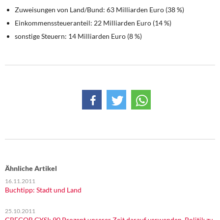
Zuweisungen von Land/Bund: 63 Milliarden Euro (38 %)
Einkommenssteueranteil: 22 Milliarden Euro (14 %)
sonstige Steuern: 14 Milliarden Euro (8 %)
Ähnliche Artikel
16.11.2011
Buchtipp: Stadt und Land
25.10.2011
GREGOR GYSI: 90 Prozent unserer Zeit darauf verwenden, Politik zu