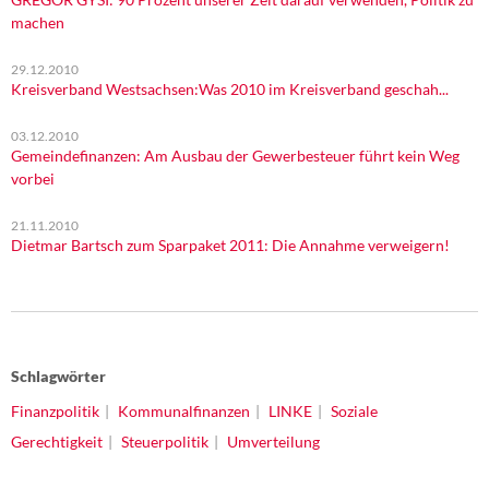
machen
29.12.2010
Kreisverband Westsachsen:Was 2010 im Kreisverband geschah...
03.12.2010
Gemeindefinanzen: Am Ausbau der Gewerbesteuer führt kein Weg
vorbei
21.11.2010
Dietmar Bartsch zum Sparpaket 2011: Die Annahme verweigern!
Schlagwörter
Finanzpolitik
Kommunalfinanzen
LINKE
Soziale
Gerechtigkeit
Steuerpolitik
Umverteilung