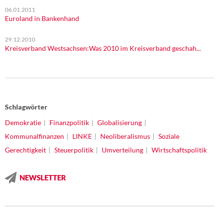
06.01.2011
Euroland in Bankenhand
29.12.2010
Kreisverband Westsachsen:Was 2010 im Kreisverband geschah...
Schlagwörter
Demokratie
Finanzpolitik
Globalisierung
Kommunalfinanzen
LINKE
Neoliberalismus
Soziale
Gerechtigkeit
Steuerpolitik
Umverteilung
Wirtschaftspolitik
NEWSLETTER