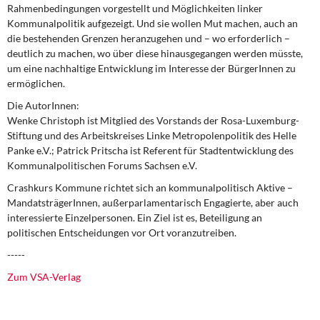
Rahmenbedingungen vorgestellt und Möglichkeiten linker
Kommunalpolitik aufgezeigt. Und sie wollen Mut machen, auch an
die bestehenden Grenzen heranzugehen und – wo erforderlich –
deutlich zu machen, wo über diese hinausgegangen werden müsste,
um eine nachhaltige Entwicklung im Interesse der BürgerInnen zu
ermöglichen.
Die AutorInnen:
Wenke Christoph
ist Mitglied des Vorstands der Rosa-Luxemburg-
Stiftung und des Arbeitskreises Linke Metropolenpolitik des Helle
Panke e.V.;
Patrick Pritscha
ist Referent für Stadtentwicklung des
Kommunalpolitischen Forums Sachsen e.V.
Crashkurs Kommune
richtet sich an kommunalpolitisch Aktive –
MandatsträgerInnen, außerparlamentarisch Engagierte, aber auch
interessierte Einzelpersonen. Ein Ziel ist es, Beteiligung an
politischen Entscheidungen vor Ort voranzutreiben.
-----
Zum VSA-Verlag