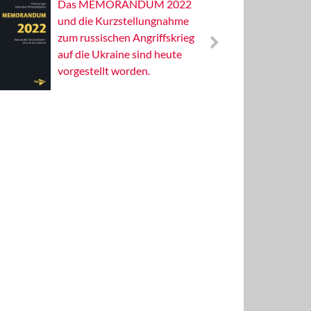
Das MEMORANDUM 2022
Alterna
und die Kurzstellungnahme
Wissens
zum russischen Angriffskrieg
Publizis
auf die Ukraine sind heute
vorgestellt worden.