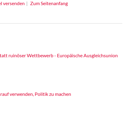
el versenden
Zum Seitenanfang
statt ruinöser Wettbewerb - Europäische Ausgleichsunion
rauf verwenden, Politik zu machen