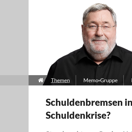
Themen
Memo-Gruppe
Schuldenbremsen in 
Schuldenkrise?