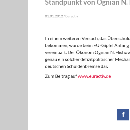
Standpunkt von Ognian N. 
01.01.2012 / Euractiv
In einem weiteren Versuch, das Überschuld
bekommen, wurde beim EU-Gipfel Anfang 
vereinbart. Der Ökonom Ognian N. Hishow 
genau ein solcher defizitpolitischer Mecha
deutschen Schuldenbremse dar.
Zum Beitrag auf
www.euractiv.de