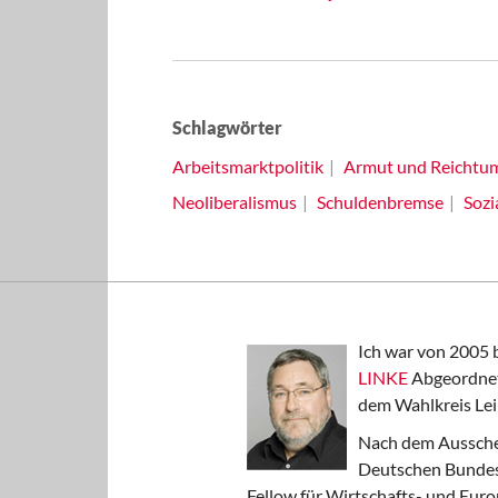
Schlagwörter
Arbeitsmarktpolitik
Armut und Reichtu
Neoliberalismus
Schuldenbremse
Sozi
Ich war von 2005 
LINKE
Abgeordnet
dem Wahlkreis Lei
Nach dem Aussche
Deutschen Bundest
Fellow für Wirtschafts- und Euro