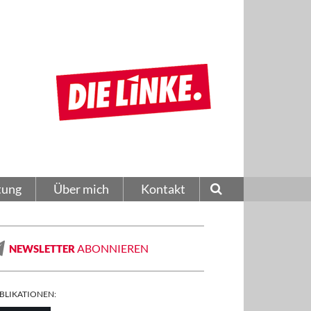
tung
Über mich
Kontakt
ABONNIEREN
NEWSLETTER
BLIKATIONEN: