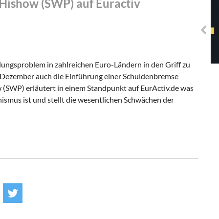
Hishow (SWP) auf Euractiv
Solidarisches EUropa -
Mosaiklinke Perspektiven
ungsproblem in zahlreichen Euro-Ländern in den Griff zu
Dezember auch die Einführung einer Schuldenbremse
(SWP) erläutert in einem Standpunkt auf EurActiv.de was
nismus ist und stellt die wesentlichen Schwächen der