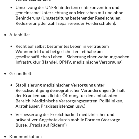
Umsetzung der UN-Behindertenrechtskonvention und
gemeinsame Unterrichtung von Menschen mit und ohne
Behinderung (Umgestaltung bestehender Regelschulen,
Reduzierung der Zahl separierender Förderschulen).
Altenhilfe:
Recht auf selbst bestimmtes Leben in vertrautem
Wohnumfeld und bei gesicherter Teilhabe am
gesellschaftlichen Leben – Sicherung einer wohnungsnahen
Infrastruktur (Handel, ÖPNV, medizinische Versorgung)
Gesundheit:
Stabilisierung medizinischer Versorgung unter
Berücksichtigung demografischer Veränderungen (Erhalt
der Krankenhausdichte, Öffnung für den ambulanten
Bereich, Medizinische Versorgungszentren, Polikliniken,
Ärztehäuser, Praxisassistenzen usw.)
Verbesserung der Erreichbarkeit medizinischer und
präventiver Angebote durch mobile Formen (Vorsorge-
Busse, „Praxis auf Rädern“)
Kommunikation: