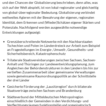
und den Chancen der Globalisierung beschrieben, denn alles, was
sich auf der Welt abspielt, ist von lokal-regionaler und gleichzeitig
von global-überregionaler Bedeutung. Glokalisierung verbindet
weltweites Agieren mit der Bewahrung der eigenen, regionalen
Identität, dem Erkennen und (Wieder)Schätzen eigener Stärken und
Potenziale. Nachfolgend werden ausgewählte notwendige
Entwicklungen aufgezeigt:
Grenzüberschreitende Netzwerke mit den Nachbarstaaten
Tschechien und Polen im Länderdreieck zur Arbeit zum Beispiel
an Fragestellungen im Energie-, Umwelt-, Gesundheits- und
Sicherheitsbereich, Katastrophenschutz
Trilaterale Staatsvereinbarungen zwischen Sachsen, Sachsen-
Anhalt und Thüringen zur Landesentwicklungsplanung, zum
Angleichen der Behördenstrukturen in den Ländern bis hin zur
vertieften Zusammenarbeit über gemeinsame Verwaltungen
sowie gemeinsame Raumordnungspolitik an der Schnittstelle
der drei Länder
Gesicherte Förderung der „Lausitzregion“ durch bilaterale
Staatsverträge zwischen Sachsen und Brandenburg
Städteverbund der Mitteldeutschen Metropolregion
einschließlich der Gemeinden in den Verdichtungs- und
Verflechtungsräumen funktionsteilig und organisatorisch