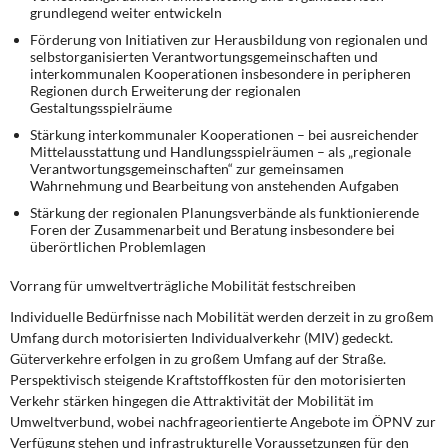
grundlegend weiter entwickeln
Förderung von Initiativen zur Herausbildung von regionalen und
selbstorganisierten Verantwortungsgemeinschaften und
interkommunalen Kooperationen insbesondere in peripheren
Regionen durch Erweiterung der regionalen
Gestaltungsspielräume
Stärkung interkommunaler Kooperationen – bei ausreichender
Mittelausstattung und Handlungsspielräumen – als „regionale
Verantwortungsgemeinschaften“ zur gemeinsamen
Wahrnehmung und Bearbeitung von anstehenden Aufgaben
Stärkung der regionalen Planungsverbände als funktionierende
Foren der Zusammenarbeit und Beratung insbesondere bei
überörtlichen Problemlagen
Vorrang für umweltverträgliche Mobilität festschreiben
Individuelle Bedürfnisse nach Mobilität werden derzeit in zu großem
Umfang durch motorisierten Individualverkehr (MIV) gedeckt.
Güterverkehre erfolgen in zu großem Umfang auf der Straße.
Perspektivisch steigende Kraftstoffkosten für den motorisierten
Verkehr stärken hingegen die Attraktivität der Mobilität im
Umweltverbund, wobei nachfrageorientierte Angebote im ÖPNV zur
Verfügung stehen und infrastrukturelle Voraussetzungen für den