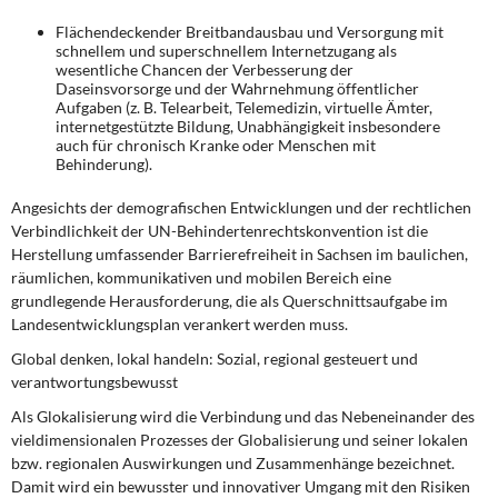
Flächendeckender Breitbandausbau und Versorgung mit
schnellem und superschnellem Internetzugang als
wesentliche Chancen der Verbesserung der
Daseinsvorsorge und der Wahrnehmung öffentlicher
Aufgaben (z. B. Telearbeit, Telemedizin, virtuelle Ämter,
internetgestützte Bildung, Unabhängigkeit insbesondere
auch für chronisch Kranke oder Menschen mit
Behinderung).
Angesichts der demografischen Entwicklungen und der rechtlichen
Verbindlichkeit der UN-Behindertenrechtskonvention ist die
Herstellung umfassender Barrierefreiheit in Sachsen im baulichen,
räumlichen, kommunikativen und mobilen Bereich eine
grundlegende Herausforderung, die als Querschnittsaufgabe im
Landesentwicklungsplan verankert werden muss.
Global denken, lokal handeln: Sozial, regional gesteuert und
verantwortungsbewusst
Als Glokalisierung wird die Verbindung und das Nebeneinander des
vieldimensionalen Prozesses der Globalisierung und seiner lokalen
bzw. regionalen Auswirkungen und Zusammenhänge bezeichnet.
Damit wird ein bewusster und innovativer Umgang mit den Risiken