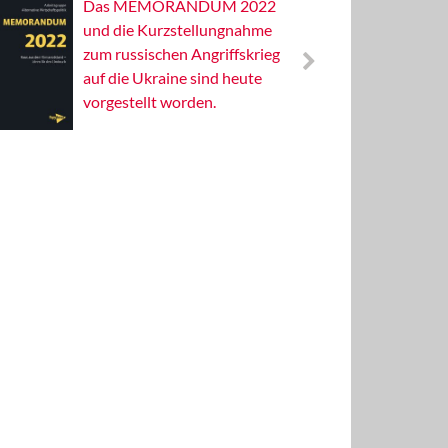
Das MEMORANDUM 2022
Alterna
und die Kurzstellungnahme
Wissens
zum russischen Angriffskrieg
Publizis
auf die Ukraine sind heute
vorgestellt worden.