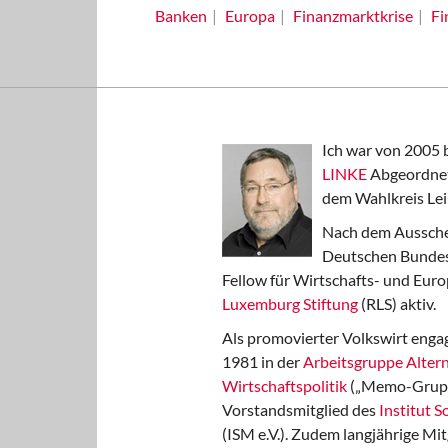
Banken
Europa
Finanzmarktkrise
Fi
Ich war von 2005 
LINKE
Abgeordnet
dem Wahlkreis Lei
Nach dem Aussche
Deutschen Bundest
Fellow für Wirtschafts- und Euro
Luxemburg Stiftung
(RLS) aktiv.
Als promovierter Volkswirt engag
1981 in der
Arbeitsgruppe Altern
Wirtschaftspolitik
(„Memo-Gruppe
Vorstandsmitglied des
Institut 
(ISM e.V.). Zudem langjährige Mit