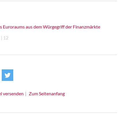
es Euroraums aus dem Würgegriff der Finanzmärkte
 | 12
el versenden
Zum Seitenanfang