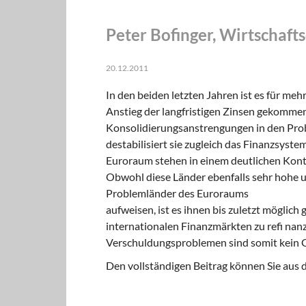
Peter Bofinger, Wirtschafts
20.12.2011
In den beiden letzten Jahren ist es für me
Anstieg der langfristigen Zinsen gekomme
Konsolidierungsanstrengungen in den Prob
destabilisiert sie zugleich das Finanzsyst
Euroraum stehen in einem deutlichen Kontr
Obwohl diese Länder ebenfalls sehr hohe un
Problemländer des Euroraums
aufweisen, ist es ihnen bis zuletzt möglich
internationalen Finanzmärkten zu refi nanz
Verschuldungsproblemen sind somit kein Got
Den vollständigen Beitrag können Sie aus