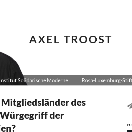
AXEL TROOST
Institut Solidarische Moderne
Rosa-Luxemburg-Stif
 Mitgliedsländer des
Würgegriff der
ien?
PU