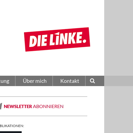
tung
Über mich
Kontakt
ABONNIEREN
NEWSLETTER
BLIKATIONEN: