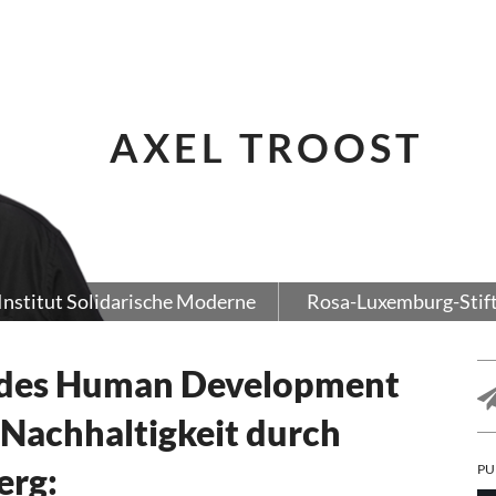
AXEL TROOST
Institut Solidarische Moderne
Rosa-Luxemburg-Stif
t des Human Development
Nachhaltigkeit durch
erg:
PU