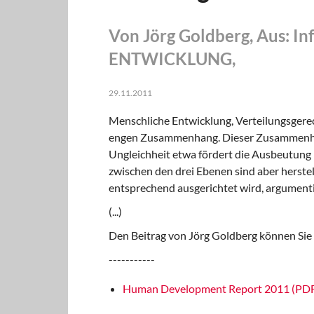
Von Jörg Goldberg, Aus: 
ENTWICKLUNG,
29.11.2011
Menschliche Entwicklung, Verteilungsgerec
engen Zusammenhang. Dieser Zusammenhang 
Ungleichheit etwa fördert die Ausbeutung
zwischen den drei Ebenen sind aber herstell
entsprechend ausgerichtet wird, argument
(...)
Den Beitrag von Jörg Goldberg können Si
-----------
Human Development Report 2011 (PDF