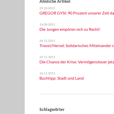
Ähnliche Artikel
25.10.2011
GREGOR GYSI: 90 Prozent unserer Zeit da
14.08.2011
Die Jungen empören sich zu Recht!
26.11.2011
Troost/Hersel: Solidarisches Miteinander 
22.11.2011
Die Chance der Krise: Vermögensteuer jetz
16.11.2011
Buchtipp: Stadt und Land
Schlagwörter