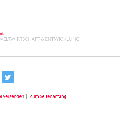
it
rief WELTWIRTSCHAFT & ENTWICKLUNG,
el versenden
Zum Seitenanfang