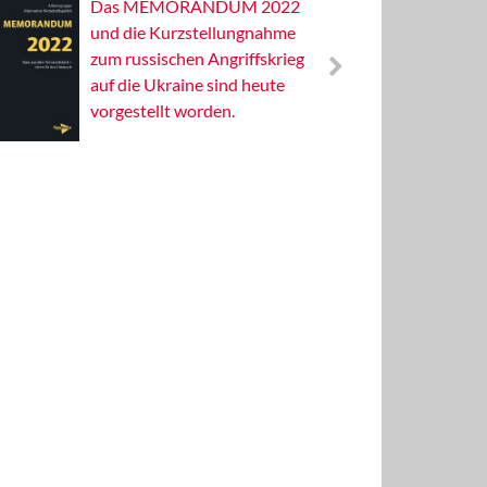
Das MEMORANDUM 2022
Alterna
und die Kurzstellungnahme
Wissens
zum russischen Angriffskrieg
Publizis
auf die Ukraine sind heute
vorgestellt worden.