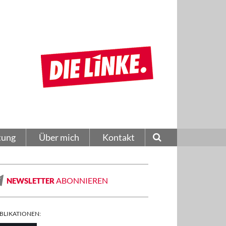
tung
Über mich
Kontakt
ABONNIEREN
NEWSLETTER
BLIKATIONEN: