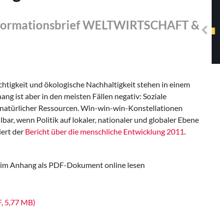
Solidarisches EUropa -
Mosaiklinke Perspektiven
Informationsbrief WELTWIRTSCHAFT &
htigkeit und ökologische Nachhaltigkeit stehen in einem
ist aber in den meisten Fällen negativ: Soziale
 natürlicher Ressourcen. Win-win-win-Konstellationen
bar, wenn Politik auf lokaler, nationaler und globaler Ebene
iert der
Bericht über die menschliche Entwicklung 2011
.
e im Anhang als PDF-Dokument online lesen
, 5,77 MB)