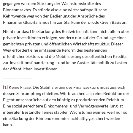
gegangen werden: Stärkung der Wachstumskräfte des
Binnenmarktes. Es stünde also eine wirtschaftspolitische
Kehrtwende weg von der Bedienung der Ansprüche des
Finanzmarktkapitalismus hin zur Stärkung der produktiven Basis an.
Nicht nur das: Die Stärkung des Realwirtschaft kann nicht allein über
private Investitionen erfolgen, sondern nur auf der Grundlage einer
gemischten privaten und öffentlichen Wirtschaftsstruktur. Dieser
Weg erfordert eine umfassende Reform des bestehenden
öffentlichen Sektors und die Mobilisierung des öffentlichen Kredits
zur Investitionsfinanzierung – und keine Austeritätspolitik zu Lasten
der öffentlichen Investitionen.
--------------------
[1]
Keine Frage: Die Stabilisierung des Finanzsektors muss zugleich
dessen Schrumpfung einleiten. Wir brauchen also eine Reduktion der
Eigentumsansprüche auf den künftig zu produzierenden Reichtum.
Eine sozial gerechtere Einkommens- und Vermögensverteilung ist
integraler Bestandteil eines stabilen Wachstumsregimes, weil nur so
eine Stärkung der Binnenökonomie nachhaltig gesichert werden
kann.