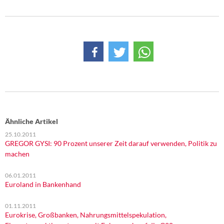
Ähnliche Artikel
25.10.2011
GREGOR GYSI: 90 Prozent unserer Zeit darauf verwenden, Politik zu
machen
06.01.2011
Euroland in Bankenhand
01.11.2011
Eurokrise, Großbanken, Nahrungsmittelspekulation,