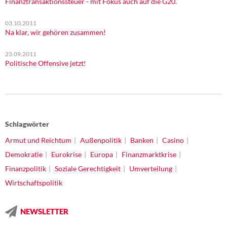
Finanztransaktionssteuer - mit Fokus auch auf die G20.
03.10.2011
Na klar, wir gehören zusammen!
23.09.2011
Politische Offensive jetzt!
Schlagwörter
Armut und Reichtum
Außenpolitik
Banken
Casino
Demokratie
Eurokrise
Europa
Finanzmarktkrise
Finanzpolitik
Soziale Gerechtigkeit
Umverteilung
Wirtschaftspolitik
NEWSLETTER