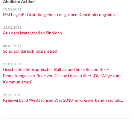
Ähnliche Artikel
13.02.2011
ISM begrüßt Gründung eines rot-grünen Koordinierungsbüros
13.02.2011
Aus dem kratergroßen Sinnloch
08.02.2011
Solar, solidarisch, sozialistisch
23.01.2011
Geschichtsphilosophischer Ballast und linke Realpolitik –
Bemerkungen zur Rede von Gesine Lötzsch über „Die Wege zum
Kommunismus“
29.12.2010
Kreisverband Westsachsen:Was 2010 im Kreisverband geschah...