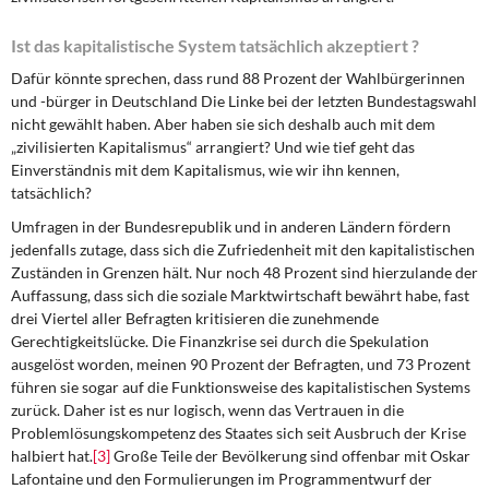
Ist das kapitalistische System tatsächlich akzeptiert ?
Dafür könnte sprechen, dass rund 88 Prozent der Wahlbürgerinnen
und -bürger in Deutschland Die Linke bei der letzten Bundestagswahl
nicht gewählt haben. Aber haben sie sich deshalb auch mit dem
„zivilisierten Kapitalismus“ arrangiert? Und wie tief geht das
Einverständnis mit dem Kapitalismus, wie wir ihn kennen,
tatsächlich?
Umfragen in der Bundesrepublik und in anderen Ländern fördern
jedenfalls zutage, dass sich die Zufriedenheit mit den kapitalistischen
Zuständen in Grenzen hält. Nur noch 48 Prozent sind hierzulande der
Auffassung, dass sich die soziale Marktwirtschaft bewährt habe, fast
drei Viertel aller Befragten kritisieren die zunehmende
Gerechtigkeitslücke. Die Finanzkrise sei durch die Spekulation
ausgelöst worden, meinen 90 Prozent der Befragten, und 73 Prozent
führen sie sogar auf die Funktionsweise des kapitalistischen Systems
zurück. Daher ist es nur logisch, wenn das Vertrauen in die
Problemlösungskompetenz des Staates sich seit Ausbruch der Krise
halbiert hat.
[3]
Große Teile der Bevölkerung sind offenbar mit Oskar
Lafontaine und den Formulierungen im Programmentwurf der