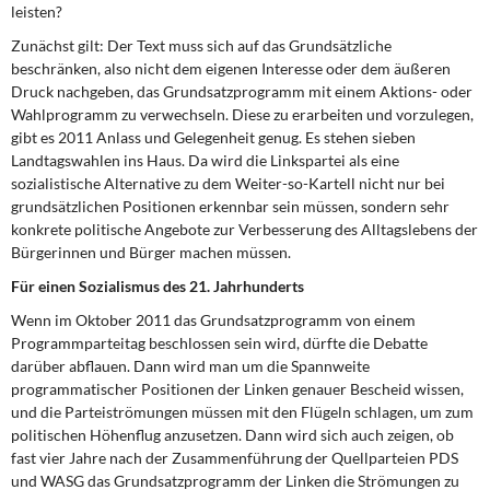
leisten?
Zunächst gilt: Der Text muss sich auf das Grundsätzliche
beschränken, also nicht dem eigenen Interesse oder dem äußeren
Druck nachgeben, das Grundsatzprogramm mit einem Aktions- oder
Wahlprogramm zu verwechseln. Diese zu erarbeiten und vorzulegen,
gibt es 2011 Anlass und Gelegenheit genug. Es stehen sieben
Landtagswahlen ins Haus. Da wird die Linkspartei als eine
sozialistische Alternative zu dem Weiter-so-Kartell nicht nur bei
grundsätzlichen Positionen erkennbar sein müssen, sondern sehr
konkrete politische Angebote zur Verbesserung des Alltagslebens der
Bürgerinnen und Bürger machen müssen.
Für einen Sozialismus des 21. Jahrhunderts
Wenn im Oktober 2011 das Grundsatzprogramm von einem
Programmparteitag beschlossen sein wird, dürfte die Debatte
darüber abflauen. Dann wird man um die Spannweite
programmatischer Positionen der Linken genauer Bescheid wissen,
und die Parteiströmungen müssen mit den Flügeln schlagen, um zum
politischen Höhenflug anzusetzen. Dann wird sich auch zeigen, ob
fast vier Jahre nach der Zusammenführung der Quellparteien PDS
und WASG das Grundsatzprogramm der Linken die Strömungen zu