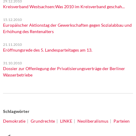
29.12.2010
Kreisverband Westsachsen:Was 2010 im Kreisverband geschah...
15.12.2010
Europäischer Aktionstag der Gewerkschaften gegen Sozialabbau und
Erhöhung des Rentenalters
21.11.2010
Eröffnungsrede des 5. Landesparteitages am 13.
31.10.2010
Dossier zur Offenlegung der Privatisierungsverträge der Berliner
Wasserbetriebe
Schlagwörter
Demokratie
Grundrechte
LINKE
Neoliberalismus
Parteien