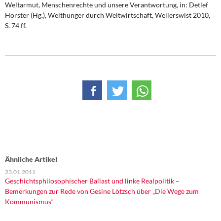
Weltarmut, Menschenrechte und unsere Verantwortung, in: Detlef
Horster (Hg.), Welthunger durch Weltwirtschaft, Weilerswist 2010,
S. 74 ff.
Ähnliche Artikel
23.01.2011
Geschichtsphilosophischer Ballast und linke Realpolitik –
Bemerkungen zur Rede von Gesine Lötzsch über „Die Wege zum
Kommunismus“