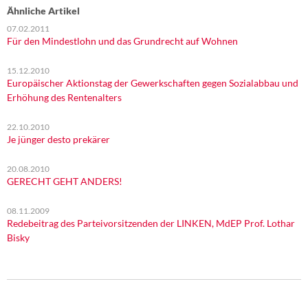
Ähnliche Artikel
07.02.2011
Für den Mindestlohn und das Grundrecht auf Wohnen
15.12.2010
Europäischer Aktionstag der Gewerkschaften gegen Sozialabbau und
Erhöhung des Rentenalters
22.10.2010
Je jünger desto prekärer
20.08.2010
GERECHT GEHT ANDERS!
08.11.2009
Redebeitrag des Parteivorsitzenden der LINKEN, MdEP Prof. Lothar
Bisky