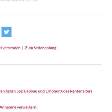
el versenden
Zum Seitenanfang
ten gegen Sozialabbau und Erhöhung des Rentenalters
 Annahme verweigern!