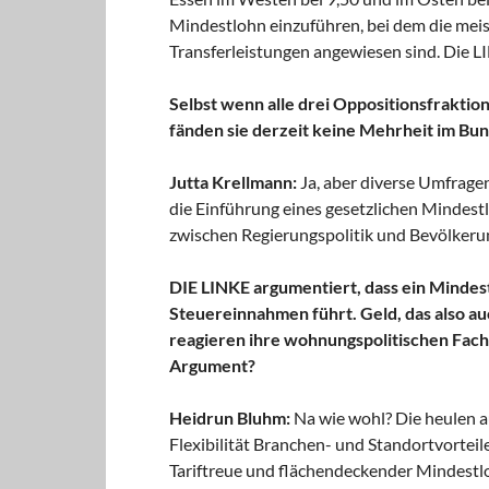
Mindestlohn einzuführen, bei dem die meis
Transferleistungen angewiesen sind. Die L
Selbst wenn alle drei Oppositionsfrakt
fänden sie derzeit keine Mehrheit im Bun
Jutta Krellmann:
Ja, aber diverse Umfrage
die Einführung eines gesetzlichen Mindestlo
zwischen Regierungspolitik und Bevölkerun
DIE LINKE argumentiert, dass ein Mindest
Steuereinnahmen führt. Geld, das also 
reagieren ihre wohnungspolitischen Fach
Argument?
Heidrun Bluhm:
Na wie wohl? Die heulen a
Flexibilität Branchen- und Standortvorteil
Tariftreue und flächendeckender Mindestlo