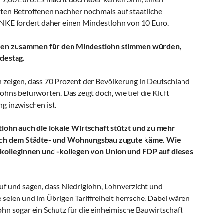
ten Betroffenen nachher nochmals auf staatliche
INKE fordert daher einen Mindestlohn von 10 Euro.
ionen zusammen für den Mindestlohn stimmen würden,
destag.
n zeigen, dass 70 Prozent der Bevölkerung in Deutschland
hns befürworten. Das zeigt doch, wie tief die Kluft
g inzwischen ist.
lohn auch die lokale Wirtschaft stützt und zu mehr
auch dem Städte- und Wohnungsbau zugute käme. Wie
kolleginnen und -kollegen von Union und FDP auf dieses
uf und sagen, dass Niedriglohn, Lohnverzicht und
e seien und im Übrigen Tariffreiheit herrsche. Dabei wären
hn sogar ein Schutz für die einheimische Bauwirtschaft