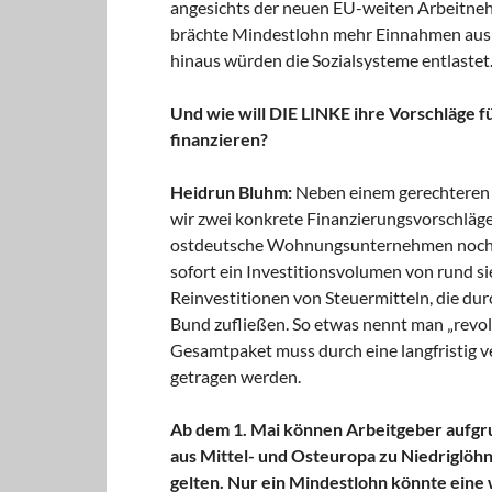
angesichts der neuen EU-weiten Arbeitnehme
brächte Mindestlohn mehr Einnahmen aus
hinaus würden die Sozialsysteme entlastet
Und wie will DIE LINKE ihre Vorschläge
finanzieren?
Heidrun Bluhm:
Neben einem gerechteren 
wir zwei konkrete Finanzierungsvorschläge.
ostdeutsche Wohnungsunternehmen noch i
sofort ein Investitionsvolumen von rund si
Reinvestitionen von Steuermitteln, die du
Bund zufließen. So etwas nennt man „revol
Gesamtpaket muss durch eine langfristig v
getragen werden.
Ab dem 1. Mai können Arbeitgeber aufgr
aus Mittel- und Osteuropa zu Niedriglöhn
gelten. Nur ein Mindestlohn könnte eine