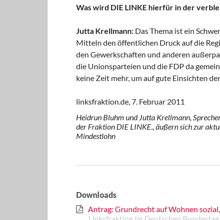
Was wird DIE LINKE hierfür in der verb
Jutta Krellmann:
Das Thema ist ein Schwer
Mitteln den öffentlichen Druck auf die Reg
den Gewerkschaften und anderen außerparla
die Unionsparteien und die FDP da gemeins
keine Zeit mehr, um auf gute Einsichten de
linksfraktion.de, 7. Februar 2011
Heidrun Bluhm und Jutta Krellmann, Sprecheri
der Fraktion DIE LINKE., äußern sich zur ak
Mindestlohn
Downloads
Antrag: Grundrecht auf Wohnen sozial, 
Linksfraktion im Deutschen Bundestag