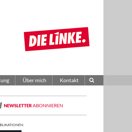
tung
Über mich
Kontakt
ABONNIEREN
NEWSLETTER
BLIKATIONEN: