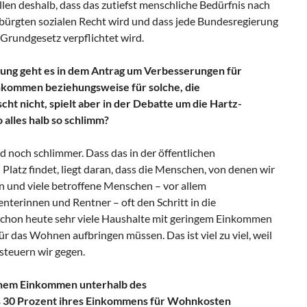
len deshalb, dass das zutiefst menschliche Bedürfnis nach
gten sozialen Recht wird und dass jede Bundesregierung
 Grundgesetz verpflichtet wird.
ng geht es in dem Antrag um Verbesserungen für
nkommen beziehungsweise für solche, die
cht nicht, spielt aber in der Debatte um die Hartz-
alles halb so schlimm?
 noch schlimmer. Dass das in der öffentlichen
tz findet, liegt daran, dass die Menschen, von denen wir
n und viele betroffene Menschen – vor allem
nterinnen und Rentner – oft den Schritt in die
s schon heute sehr viele Haushalte mit geringem Einkommen
ür das Wohnen aufbringen müssen. Das ist viel zu viel, weil
steuern wir gegen.
inem Einkommen unterhalb des
s 30 Prozent ihres Einkommens für Wohnkosten