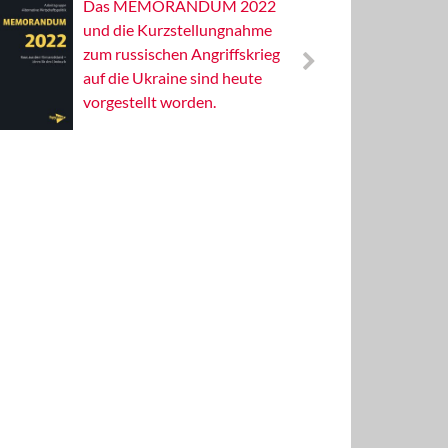
Das MEMORANDUM 2022
Alterna
und die Kurzstellungnahme
Wissens
zum russischen Angriffskrieg
Publizis
auf die Ukraine sind heute
vorgestellt worden.