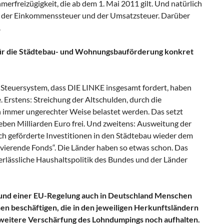
rfreizügigkeit, die ab dem 1. Mai 2011 gilt. Und natürlich
 der Einkommenssteuer und der Umsatzsteuer. Darüber
.
 für die Städtebau- und Wohnungsbauförderung konkret
Steuersystem, dass DIE LINKE insgesamt fordert, haben
 Erstens: Streichung der Altschulden, durch die
mmer ungerechter Weise belastet werden. Das setzt
eben Milliarden Euro frei. Und zweitens: Ausweitung der
rch geförderte Investitionen in den Städtebau wieder dem
vierende Fonds“. Die Länder haben so etwas schon. Das
erlässliche Haushaltspolitik des Bundes und der Länder
und einer EU-Regelung auch in Deutschland Menschen
en beschäftigen, die in den jeweiligen Herkunftsländern
 weitere Verschärfung des Lohndumpings noch aufhalten.