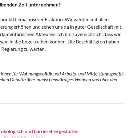
leibenden Zeit unternehmen?
punktthema unserer Fraktion. Wir werden mit allen
ierung erhöhen und sehen uns da in guter Gesellschaft mit
mentarischen Akteuren. Ich bin zuversichtlich, dass wir
am in die Enge treiben können. Die Beschäftigten haben
r Regierung zu warten.
nnen für Wohnungspolitik und Arbeits- und Mittelstandspolitik
tuellen Debatte über menschenwürdiges Wohnen und über den
ökologisch und barrierefrei gestalten
, Drucksache 17/3433