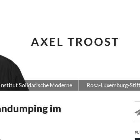
AXEL TROOST
Institut Solidarische Moderne
Rosa-Luxemburg-Stif
hndumping im
PU