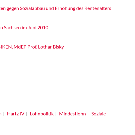
ten gegen Sozialabbau und Erhöhung des Rentenalters
in Sachsen im Juni 2010
INKEN, MdEP Prof. Lothar Bisky
m
Hartz IV
Lohnpolitik
Mindestlohn
Soziale