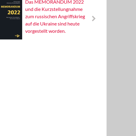
Das MEMORANDUM 2022
Alterna
und die Kurzstellungnahme
Wissens
zum russischen Angriffskrieg
Publizis
auf die Ukraine sind heute
vorgestellt worden.