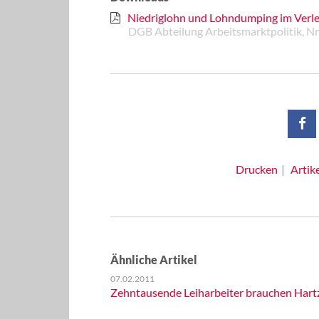
Niedriglohn und Lohndumping im Verl
DGB Abteilung Arbeitsmarktpolitik, Nr
Drucken
Artik
Ähnliche Artikel
07.02.2011
Zehntausende Leiharbeiter brauchen Hart