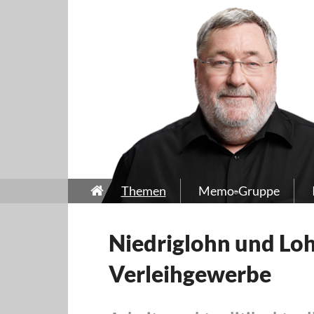
Themen
Memo-Gruppe
Niedriglohn und Lo
Verleihgewerbe