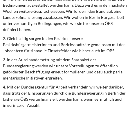
Bedingungen ausgestaltet werden kann. Dazu wird es in den nächsten
Wochen weitere Gespräche geben. Wir fordern den Bund auf, eine
Landeskofinanzierung zuzulassen. Wir wollen in Berlin Bür­gerarbeit
unter vernünftigen Bedingungen, wie wir sie für unseren ÖBS
definiert haben.
2. Gleichzeitig sorgen in den Bezirken unsere
Bezirksbürgermeisterinnen und Bezirksstadträte gemeinsam mit den
Jobcentern für sinnvolle Einsatzfelder wie bisher auch im ÖBS.
3. In der Auseinandersetzung mit dem Sparpaket der
Bundesregierung werden wir unsere Vor­stellungen zu öffentlich
geförderter Beschäftigung erneut formulieren und dazu auch parla­
mentarische Initiativen ergreifen.
4. Mit der Bundesagentur für Arbeit verhandeln wir weiter darüber,
dass trotz der Einsparungen durch die Bundesregierung in Berlin der
bisherige ÖBS weiterfinanziert werden kann, wenn vermutlich auch
in geringerer Anzahl.