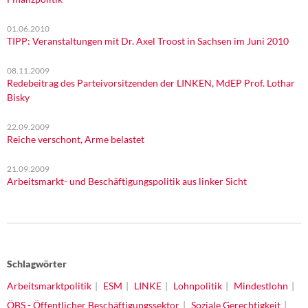
01.06.2010
TIPP: Veranstaltungen mit Dr. Axel Troost in Sachsen im Juni 2010
08.11.2009
Redebeitrag des Parteivorsitzenden der LINKEN, MdEP Prof. Lothar
Bisky
22.09.2009
Reiche verschont, Arme belastet
21.09.2009
Arbeitsmarkt- und Beschäftigungspolitik aus linker Sicht
Schlagwörter
Arbeitsmarktpolitik
ESM
LINKE
Lohnpolitik
Mindestlohn
ÖBS - Öffentlicher Beschäftigungssektor
Soziale Gerechtigkeit