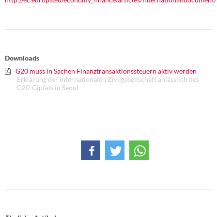
Downloads
G20 muss in Sachen Finanztransaktionssteuern aktiv werden
Erklärung der internationalen Zivilgesellschaft anlässlich des
G20-Gipfels in Seoul