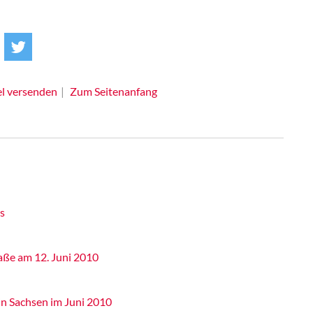
el versenden
Zum Seitenanfang
s
raße am 12. Juni 2010
in Sachsen im Juni 2010