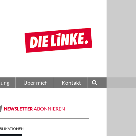
tung
Über mich
Kontakt
ABONNIEREN
NEWSLETTER
BLIKATIONEN: