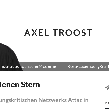
AXEL TROOST
Institut Solidarische Moderne
Rosa-Luxemburg-Stif
denen Stern
rungskritischen Netzwerks Attac in
PU