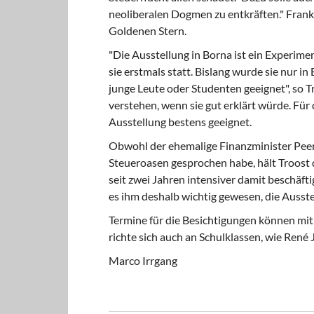
neoliberalen Dogmen zu entkräften." Frank
Goldenen Stern.
"Die Ausstellung in Borna ist ein Experimen
sie erstmals statt. Bislang wurde sie nur in
junge Leute oder Studenten geeignet", so T
verstehen, wenn sie gut erklärt würde. Fü
Ausstellung bestens geeignet.
Obwohl der ehemalige Finanzminister Peer
Steueroasen gesprochen habe, hält Troost d
seit zwei Jahren intensiver damit beschäfti
es ihm deshalb wichtig gewesen, die Ausste
Termine für die Besichtigungen können mi
richte sich auch an Schulklassen, wie René
Marco Irrgang