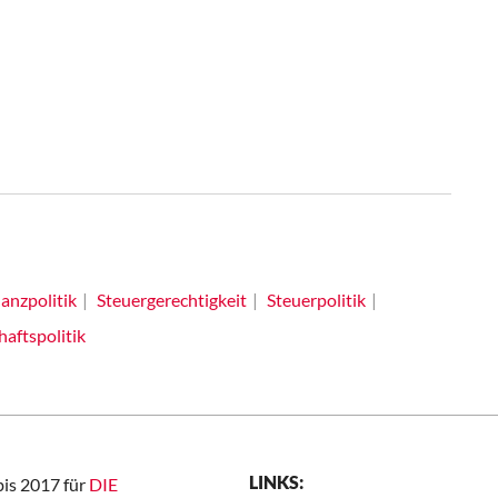
anzpolitik
Steuergerechtigkeit
Steuerpolitik
haftspolitik
LINKS:
bis 2017 für
DIE