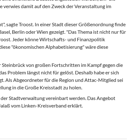
e verwies damit auf den Zweck der Veranstaltung im
t", sagte Troost. In einer Stadt dieser Größenordnung finde
 Basel, Berlin oder Wien gezeigt. "Das Thema ist nicht nur für
roost. Jeder könne Wirtschafts- und Finanzpolitik
r diese "ökonomischen Alphabetisierung" wäre diese
 Steinbrück von großen Fortschritten im Kampf gegen die
as Problem längst nicht für gelöst. Deshalb habe er sich
gt. Als Abgeordneter für die Region und Attac-Mitglied sei
llung in die Große Kreisstadt zu holen.
t der Stadtverwaltung vereinbart werden. Das Angebot
 Jalaß vom Linken-Kreisverband erklärt.