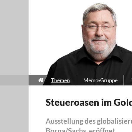
Themen
Memo-Gruppe
Steueroasen im Gol
Ausstellung des globalisie
Borna/Sachs. eröffnet