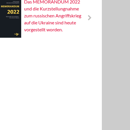
Das MEMORANDUM 2022
Alterna
und die Kurzstellungnahme
Wissens
zum russischen Angriffskrieg
Publizis
auf die Ukraine sind heute
vorgestellt worden.