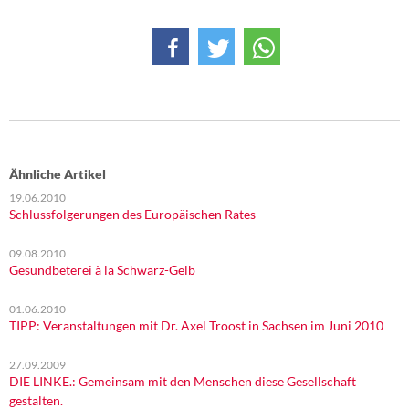
DIE LINKE
Weitere Themen
Memo-Gruppe
Institut Solidarische Moderne
Ähnliche Artikel
Rosa-Luxemburg-Stiftung
19.06.2010
Schlussfolgerungen des Europäischen Rates
Über mich
09.08.2010
Gesundbeterei à la Schwarz-Gelb
Kontakt
01.06.2010
TIPP: Veranstaltungen mit Dr. Axel Troost in Sachsen im Juni 2010
27.09.2009
DIE LINKE.: Gemeinsam mit den Menschen diese Gesellschaft
gestalten.