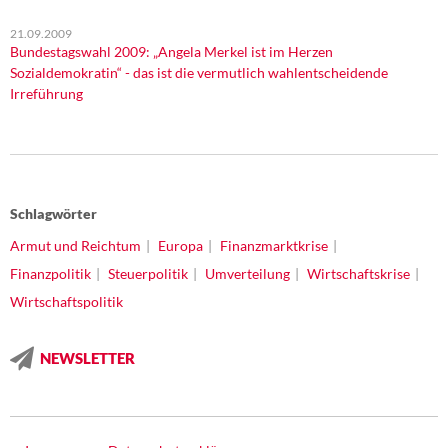
21.09.2009
Bundestagswahl 2009: „Angela Merkel ist im Herzen
Sozialdemokratin“ - das ist die vermutlich wahlentscheidende
Irreführung
Schlagwörter
Armut und Reichtum
Europa
Finanzmarktkrise
Finanzpolitik
Steuerpolitik
Umverteilung
Wirtschaftskrise
Wirtschaftspolitik
NEWSLETTER