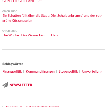
GERECHT GEHT ANDERS!
08.08.2010
Ein Schatten fällt über die Stadt: Die „Schuldenbremse“ und der rot-
grüne Kürzungsplan
04.08.2010
Die Woche : Das Wasser bis zum Hals
Schlagwörter
Finanzpolitik
Kommunalfinanzen
Steuerpolitik
Umverteilung
NEWSLETTER
Impressum + Datenschutzerklärung