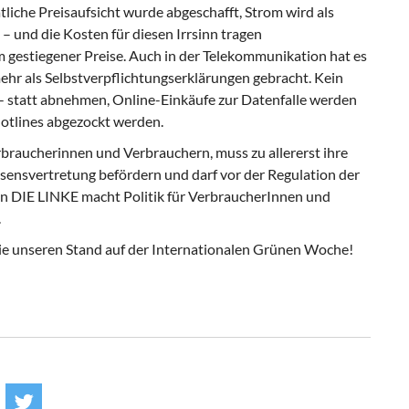
liche Preisaufsicht wurde abgeschafft, Strom wird als
 und die Kosten für diesen Irrsinn tragen
 gestiegener Preise. Auch in der Telekommunikation hat es
mehr als Selbstverpflichtungserklärungen gebracht. Kein
 statt abnehmen, Online-Einkäufe zur Datenfalle werden
otlines abgezockt werden.
braucherinnen und Verbrauchern, muss zu allererst ihre
ssensvertretung befördern und darf vor der Regulation der
on DIE LINKE macht Politik für VerbraucherInnen und
.
ie unseren Stand auf der Internationalen Grünen Woche!