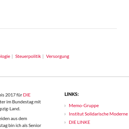
logie
Steuerpolitik
Versorgung
LINKS:
bis 2017 für
DIE
er im Bundestag mit
Memo-Gruppe
pzig-Land.
Institut Solidarische Moderne
iden aus dem
DIE LINKE
ag bin ich als Senior