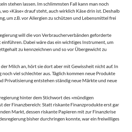
ln stehen lassen. Im schlimmsten Fall kann man noch
 wo »Käse« drauf steht, auch wirklich Käse drin ist. Deshalb
, um z.B. vor Allergien zu schützen und Lebensmittel frei
sregierung will die von Verbraucherverbänden geforderte
einführen. Dabei wäre das ein wichtiges Instrument, um
ettgehalt zu kennzeichnen und so vor Übergewicht zu
 der Milch an, hört sie dort aber mit Gewissheit nicht auf. In
g noch viel schlechter aus. Täglich kommen neue Produkte
nd Privatisierung entstehen ständig neue Märkte und neue
esregierung hinter dem Stichwort des »mündigen
t der Finanzbereich: Statt riskante Finanzprodukte erst gar
ernden Markt, dessen riskante Papieren mit zur Finanzkrise
desregierung bisher durchringen konnte, war ein freiwilliges