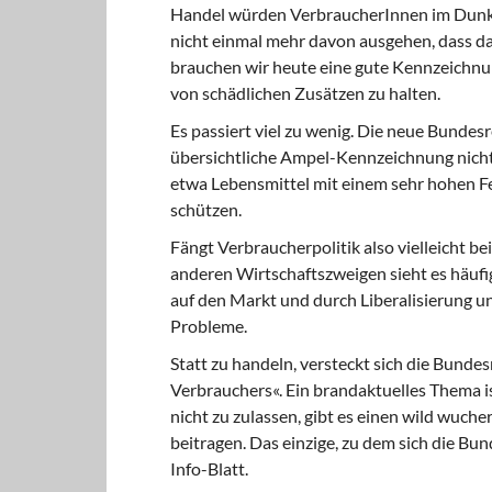
Handel würden VerbraucherInnen im Dunke
nicht einmal mehr davon ausgehen, dass da,
brauchen wir heute eine gute Kennzeichnung
von schädlichen Zusätzen zu halten.
Es passiert viel zu wenig. Die neue Bunde
übersichtliche Ampel-Kennzeichnung nicht 
etwa Lebensmittel mit einem sehr hohen F
schützen.
Fängt Verbraucherpolitik also vielleicht bei
anderen Wirtschaftszweigen sieht es häufi
auf den Markt und durch Liberalisierung u
Probleme.
Statt zu handeln, versteckt sich die Bund
Verbrauchers«. Ein brandaktuelles Thema is
nicht zu zulassen, gibt es einen wild wuch
beitragen. Das einzige, zu dem sich die Bun
Info-Blatt.