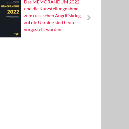
Das MEMORANDUM 2022
Alterna
und die Kurzstellungnahme
Wissens
zum russischen Angriffskrieg
Publizis
auf die Ukraine sind heute
vorgestellt worden.