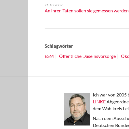
21.10.2009
An ihren Taten sollen sie gemessen werden
Schlagwörter
ESM
Öffentliche Daseinsvorsorge
Öko
Ich war von 2005 
LINKE
Abgeordnet
dem Wahlkreis Lei
Nach dem Aussche
Deutschen Bundest