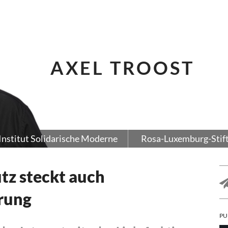
AXEL TROOST
Institut Solidarische Moderne
Rosa-Luxemburg-Stif
tz steckt auch
rung
PU