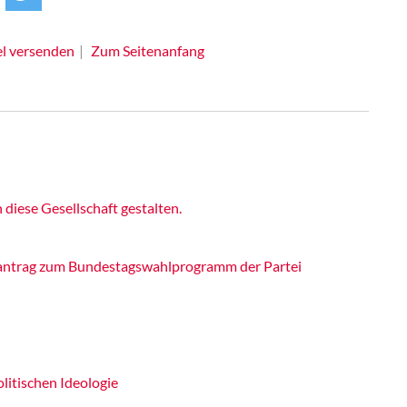
el versenden
Zum Seitenanfang
iese Gesellschaft gestalten.
itantrag zum Bundestagswahlprogramm der Partei
litischen Ideologie