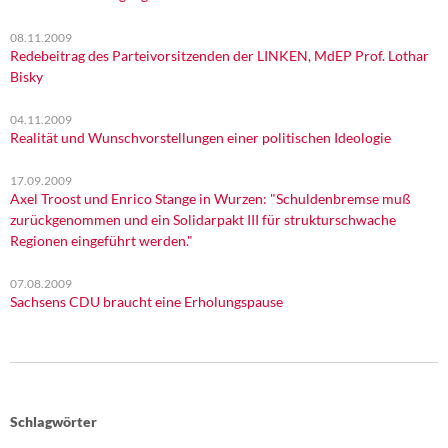
08.11.2009
Redebeitrag des Parteivorsitzenden der LINKEN, MdEP Prof. Lothar
Bisky
04.11.2009
Realität und Wunschvorstellungen einer politischen Ideologie
17.09.2009
Axel Troost und Enrico Stange in Wurzen: "Schuldenbremse muß
zurückgenommen und ein Solidarpakt III für strukturschwache
Regionen eingeführt werden."
07.08.2009
Sachsens CDU braucht eine Erholungspause
Schlagwörter