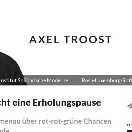
AXEL TROOST
Institut Solidarische Moderne
Rosa-Luxemburg-Stif
ht eine Erholungspause
menau über rot-rot-grüne Chancen
PU
ede