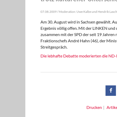
07.08.2009 / Moderation: Uwe Kalbe und Hendrik Lasc
Am 30. August wird in Sachsen gewählt. Au
Ergebnis völlig offen. Mit der LINKEN und
zusammen mit der SPD der seit 19 Jahren 
Fraktionschefs André Hahn (46), der Minis
Streitgespräch.
Die lebhafte Debatte moderierten die ND
Drucken
Artik