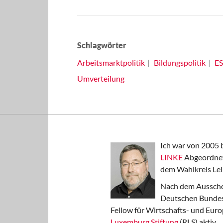
Schlagwörter
Arbeitsmarktpolitik
Bildungspolitik
E
Umverteilung
Ich war von 2005 
LINKE
Abgeordnet
dem Wahlkreis Lei
Nach dem Aussche
Deutschen Bundest
Fellow für Wirtschafts- und Euro
Luxemburg Stiftung
(RLS) aktiv.