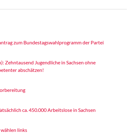
itantrag zum Bundestagswahlprogramm der Partei
n): Zehntausend Jugendliche in Sachsen ohne
petenter abschätzen!
orbereitung
atsächlich ca. 450.000 Arbeitslose in Sachsen
wählen links