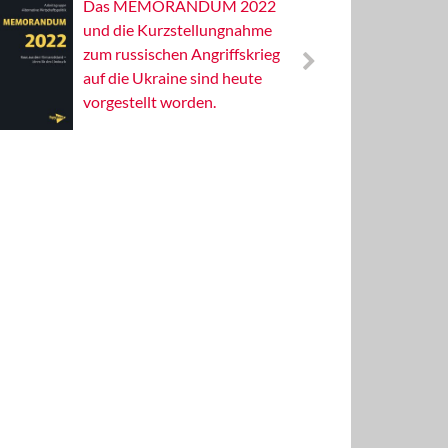
Das MEMORANDUM 2022
Alterna
und die Kurzstellungnahme
Wissens
zum russischen Angriffskrieg
Publizis
auf die Ukraine sind heute
vorgestellt worden.