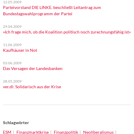
12.05.2009
Parteivorstand DIE LINKE. beschließt Leitantrag zum
Bundestagswahlprogramm der Partei
29.04.2009
»Ich frage mich, ob die Koalition politisch noch zurechnungsfähig ist«
11.06.2009
Kaufhäuser in Not
03.06.2009
Das Versagen der Landesbanken
28.05.2009
ver.di: Solidarisch aus der Krise
Schlagwörter
ESM
Finanzmarktkrise
Finanzpolitik
Neoliberalismus