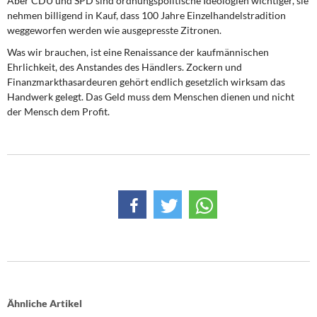
Aber CDU und SPD sind ordnungspolitische Ideologien wichtiger, sie
nehmen billigend in Kauf, dass 100 Jahre Einzelhandelstradition
weggeworfen werden wie ausgepresste Zitronen.
Was wir brauchen, ist eine Renaissance der kaufmännischen
Ehrlichkeit, des Anstandes des Händlers. Zockern und
Finanzmarkthasardeuren gehört endlich gesetzlich wirksam das
Handwerk gelegt. Das Geld muss dem Menschen dienen und nicht
der Mensch dem Profit.
Ähnliche Artikel