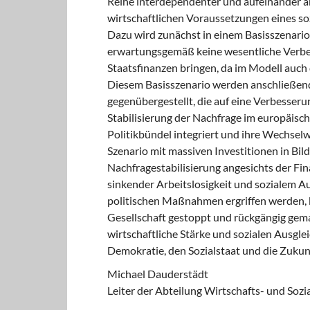
Reihe interdependenter und aufeinander ab
wirtschaftlichen Voraussetzungen eines so
Dazu wird zunächst in einem Basisszenario d
erwartungsgemäß keine wesentliche Verbes
Staatsfinanzen bringen, da im Modell auch
Diesem Basisszenario werden anschließend 
gegenübergestellt, die auf eine Verbesser
Stabilisierung der Nachfrage im europäisch
Politikbündel integriert und ihre Wechselw
Szenario mit massiven Investitionen in Bi
Nachfragestabilisierung angesichts der Fin
sinkender Arbeitslosigkeit und sozialem A
politischen Maßnahmen ergriffen werden, k
Gesellschaft gestoppt und rückgängig gem
wirtschaftliche Stärke und sozialen Ausgle
Demokratie, den Sozialstaat und die Zukun
Michael Dauderstädt
Leiter der Abteilung Wirtschafts- und Sozia