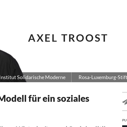
AXEL TROOST
Institut Solidarische Moderne
Rosa-Luxemburg-Stif
odell für ein soziales
PU