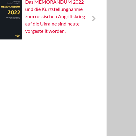
Das MEMORANDUM 2022
Alterna
und die Kurzstellungnahme
Wissens
zum russischen Angriffskrieg
Publizis
auf die Ukraine sind heute
vorgestellt worden.