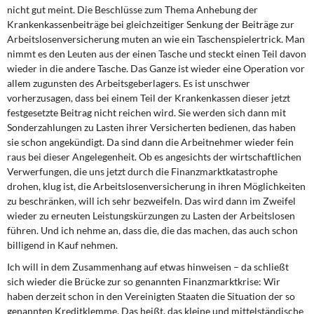
nicht gut meint. Die Beschlüsse zum Thema Anhebung der
Krankenkassenbeiträge bei gleichzeitiger Senkung der Beiträge zur
Arbeitslosenversicherung muten an wie ein Taschenspielertrick. Man
nimmt es den Leuten aus der einen Tasche und steckt einen Teil davon
wieder in die andere Tasche. Das Ganze ist wieder eine Operation vor
allem zugunsten des Arbeitsgeberlagers. Es ist unschwer
vorherzusagen, dass bei einem Teil der Krankenkassen dieser jetzt
festgesetzte Beitrag nicht reichen wird. Sie werden sich dann mit
Sonderzahlungen zu Lasten ihrer Versicherten bedienen, das haben
sie schon angekündigt. Da sind dann die Arbeitnehmer wieder fein
raus bei dieser Angelegenheit. Ob es angesichts der wirtschaftlichen
Verwerfungen, die uns jetzt durch die Finanzmarktkatastrophe
drohen, klug ist, die Arbeitslosenversicherung in ihren Möglichkeiten
zu beschränken, will ich sehr bezweifeln. Das wird dann im Zweifel
wieder zu erneuten Leistungskürzungen zu Lasten der Arbeitslosen
führen. Und ich nehme an, dass die, die das machen, das auch schon
billigend in Kauf nehmen.
Ich will in dem Zusammenhang auf etwas hinweisen – da schließt
sich wieder die Brücke zur so genannten Finanzmarktkrise: Wir
haben derzeit schon in den Vereinigten Staaten die Situation der so
genannten Kreditklemme. Das heißt, das kleine und mittelständische