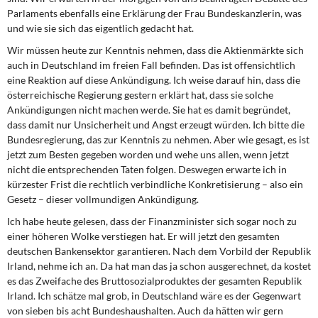
Parlaments ebenfalls eine Erklärung der Frau Bundeskanzlerin, was
und wie sie sich das eigentlich gedacht hat.
Wir müssen heute zur Kenntnis nehmen, dass die Aktienmärkte sich
auch in Deutschland im freien Fall befinden. Das ist offensichtlich
eine Reaktion auf diese Ankündigung. Ich weise darauf hin, dass die
österreichische Regierung gestern erklärt hat, dass sie solche
Ankündigungen nicht machen werde. Sie hat es damit begründet,
dass damit nur Unsicherheit und Angst erzeugt würden. Ich bitte die
Bundesregierung, das zur Kenntnis zu nehmen. Aber wie gesagt, es ist
jetzt zum Besten gegeben worden und wehe uns allen, wenn jetzt
nicht die entsprechenden Taten folgen. Deswegen erwarte ich in
kürzester Frist die rechtlich verbindliche Konkretisierung – also ein
Gesetz – dieser vollmundigen Ankündigung.
Ich habe heute gelesen, dass der Finanzminister sich sogar noch zu
einer höheren Wolke verstiegen hat. Er will jetzt den gesamten
deutschen Bankensektor garantieren. Nach dem Vorbild der Republik
Irland, nehme ich an. Da hat man das ja schon ausgerechnet, da kostet
es das Zweifache des Bruttosozialproduktes der gesamten Republik
Irland. Ich schätze mal grob, in Deutschland wäre es der Gegenwart
von sieben bis acht Bundeshaushalten. Auch da hätten wir gern