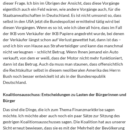
dieser Frage. Ich bin im Übrigen der Ansicht, dass diese Vorgänge
eigentlich auch ein Feld wären, wie andere Vorgänge auch, für die
Staatsanwaltschaften in Deutschland. Es ist nicht umsonst so, dass
selbst in den USA jetzt die Bundespolizei ermittelnd tätig wird bei
diesen Vorgängen. Wenn es so ist, wie ich überall höre, dass im Fall
der IKB vom Verkäufer der IKB Papiere angedreht wurde, bei denen
der Verkäufer längst schon auf Verlust gewettet hat, dann ist das –
und ich bin von Hause aus Strafverteidiger und kann das manchmal
nicht verleugnen – schlicht Betrug. Wenn Ihnen jemand ein Auto
verkauft, von dem er weiß, dass der Motor nicht mehr funktioniert,
dann ist das Betrug. Auch da muss man staunen, dass offensichtlich
die Rechtskultur selbst in diesem neoliberalen Amerika des Herrn
Bush noch besser entwickelt ist als in der Bundesrepublik
Deutschland.
Koalitionsausschuss: Entscheidungen zu Lasten der Bürgerinnen und
Bürger
Das sind die Dinge, die ich zum Thema Finanzmarktkrise sagen
möchte. Ich möchte aber auch noch ein paar Sätze zur Sitzung des
gestrigen Koalitionsausschusses sagen. Die Koalition hat aus unserer
Sicht erneut bewiesen, dass sie es mit der Mehrheit der Bevölkerung