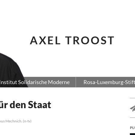
AXEL TROOST
Institut Solidarische Moderne
Rosa-Luxemburg-Stif
ür den Staat
kus Mechnich. (n-tv)
PU