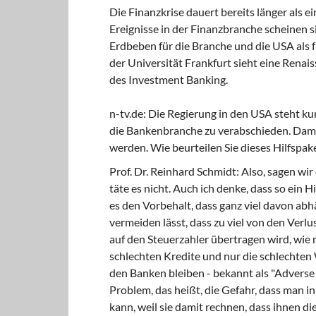
Die Finanzkrise dauert bereits länger als ei
Ereignisse in der Finanzbranche scheinen s
Erdbeben für die Branche und die USA als 
der Universität Frankfurt sieht eine Rena
des Investment Banking.
n-tv.de: Die Regierung in den USA steht kur
die Bankenbranche zu verabschieden. Dami
werden. Wie beurteilen Sie dieses Hilfspak
Prof. Dr. Reinhard Schmidt:
Also, sagen wir 
täte es nicht. Auch ich denke, dass so ein 
es den Vorbehalt, dass ganz viel davon abhä
vermeiden lässt, dass zu viel von den Ve
auf den Steuerzahler übertragen wird, wie m
schlechten Kredite und nur die schlechte
den Banken bleiben - bekannt als "Adverse
Problem, das heißt, die Gefahr, dass man
kann, weil sie damit rechnen, dass ihnen