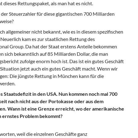
t dieses Rettungspaket, als man hat es nicht.
er Steuerzahler für diese gigantischen 700 Milliarden
sweise?
uch allgemeiner nicht bekannt, wie es in diesem spezifischen
l. Neuerlich kam es zur staatlichen Rettung des
onal Group. Da hat der Staat erstens Anteile bekommen
en sich bekanntlich auf 85 Milliarden Dollar, die man
gsbericht zufolge enorm hoch ist. Das ist ein gutes Geschäft
r Situation jetzt auch ein gutes Geschäft macht. Wenn wir
agen: Die jüngste Rettung in München kann für die
werden.
es Staatsdefizit in den USA. Nun kommen noch mal 700
keit nach nicht aus der Portokasse oder aus dem
n. Wann ist eine Grenze erreicht, wo der amerikanische
in ernstes Problem bekommt?
worten, weil die einzelnen Geschäfte ganz