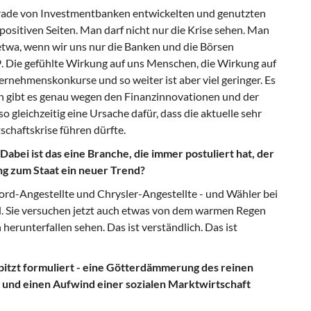
 gerade von Investmentbanken entwickelten und genutzten
ositiven Seiten. Man darf nicht nur die Krise sehen. Man
e etwa, wenn wir uns nur die Banken und die Börsen
9. Die gefühlte Wirkung auf uns Menschen, die Wirkung auf
rnehmenskonkurse und so weiter ist aber viel geringer. Es
 gibt es genau wegen den Finanzinnovationen und der
so gleichzeitig eine Ursache dafür, dass die aktuelle sehr
schaftskrise führen dürfte.
abei ist das eine Branche, die immer postuliert hat, der
ang zum Staat ein neuer Trend?
ie Ford-Angestellte und Chrysler-Angestellte - und Wähler bei
. Sie versuchen jetzt auch etwas von dem warmen Regen
herunterfallen sehen. Das ist verständlich. Das ist
spitzt formuliert - eine Götterdämmerung des reinen
und einen Aufwind einer sozialen Marktwirtschaft