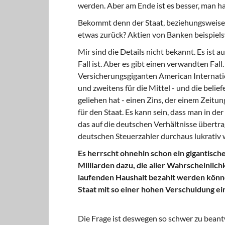
werden. Aber am Ende ist es besser, man ha
Bekommt denn der Staat, beziehungsweise d
etwas zurück? Aktien von Banken beispiel
Mir sind die Details nicht bekannt. Es ist a
Fall ist. Aber es gibt einen verwandten Fal
Versicherungsgiganten American Internati
und zweitens für die Mittel - und die belief
geliehen hat - einen Zins, der einem Zeitun
für den Staat. Es kann sein, dass man in de
das auf die deutschen Verhältnisse übertr
deutschen Steuerzahler durchaus lukrativ 
Es herrscht ohnehin schon ein gigantisch
Milliarden dazu, die aller Wahrscheinlich
laufenden Haushalt bezahlt werden könne
Staat mit so einer hohen Verschuldung e
Die Frage ist deswegen so schwer zu beant