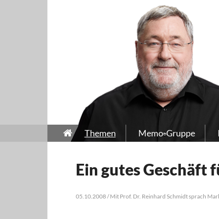
Themen
Memo-Gruppe
Ein gutes Geschäft f
05.10.2008 / Mit Prof. Dr. Reinhard Schmidt sprach Mar