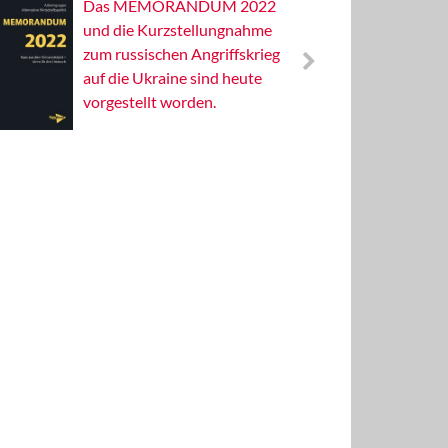
Das MEMORANDUM 2022
Alterna
und die Kurzstellungnahme
Wissens
zum russischen Angriffskrieg
Publizis
auf die Ukraine sind heute
vorgestellt worden.