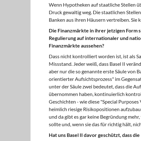
Wenn Hypotheken auf staatliche Stellen üb
Druck gewaltig weg. Die staatlichen Stelle
Banken aus ihren Häusern vertreiben. Sie k
Die Finanzmärkte in ihrer jetzigen Form s
Regulierung auf internationaler und nati
Finanzmärkte aussehen?
Dass nicht kontrolliert worden ist, ist als 
Missstand. Jeder weiß, dass Basel II verän
aber nur die so genannte erste Säule von Bas
orientierter Aufsichtsprozess" im Gegensa
unter der Säule zwei bedeutet, dass die Au
übernommen haben, kontinuierlich kontrol
Geschichten - wie diese "Special Purposes
heimlich riesige Risikopositionen aufzubaue
und da gibt es gar keine Begründung mehr,
sollte und, wenn sie das für richtig hält, ni
Hat uns Basel II davor geschützt, dass d