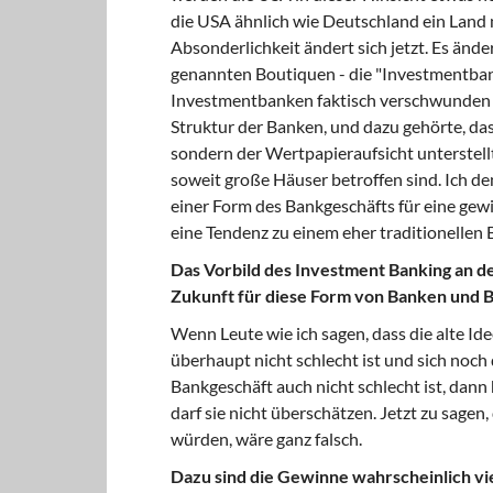
die USA ähnlich wie Deutschland ein Land 
Absonderlichkeit ändert sich jetzt. Es ände
genannten Boutiquen - die "Investmentbank
Investmentbanken faktisch verschwunden i
Struktur der Banken, und dazu gehörte, da
sondern der Wertpapieraufsicht unterstell
soweit große Häuser betroffen sind. Ich d
einer Form des Bankgeschäfts für eine gewi
eine Tendenz zu einem eher traditionellen
Das Vorbild des Investment Banking an der
Zukunft für diese Form von Banken und 
Wenn Leute wie ich sagen, dass die alte I
überhaupt nicht schlecht ist und sich noch 
Bankgeschäft auch nicht schlecht ist, da
darf sie nicht überschätzen. Jetzt zu sagen
würden, wäre ganz falsch.
Dazu sind die Gewinne wahrscheinlich vie