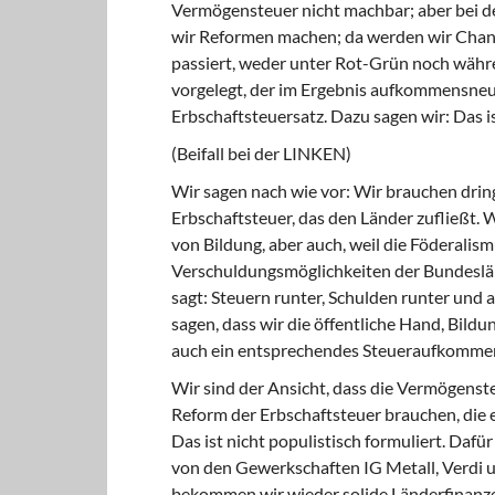
Vermögensteuer nicht machbar; aber bei de
wir Reformen machen; da werden wir Chanc
passiert, weder unter Rot-Grün noch währe
vorgelegt, der im Ergebnis aufkommensneut
Erbschaftsteuersatz. Dazu sagen wir: Das i
(Beifall bei der LINKEN)
Wir sagen nach wie vor: Wir brauchen dr
Erbschaftsteuer, das den Länder zufließt.
von Bildung, aber auch, weil die Föderalis
Verschuldungsmöglichkeiten der Bundeslän
sagt: Steuern runter, Schulden runter und 
sagen, dass wir die öffentliche Hand, Bild
auch ein entsprechendes Steueraufkomme
Wir sind der Ansicht, dass die Vermögens
Reform der Erbschaftsteuer brauchen, die 
Das ist nicht populistisch formuliert. Daf
von den Gewerkschaften IG Metall, Verdi u
bekommen wir wieder solide Länderfinanz