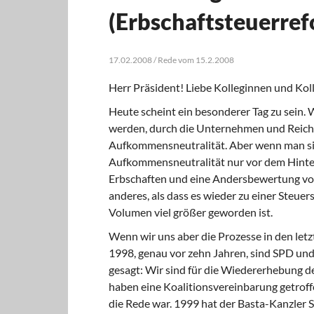
(Erbschaftsteuerref
17.02.2008 / Rede vom 15.2.2008
Herr Präsident! Liebe Kolleginnen und Kol
Heute scheint ein besonderer Tag zu sein
werden, durch die Unternehmen und Reiche 
Aufkommensneutralität. Aber wenn man sich
Aufkommensneutralität nur vor dem Hinter
Erbschaften und eine Andersbewertung von
anderes, als dass es wieder zu einer Steue
Volumen viel größer geworden ist.
Wenn wir uns aber die Prozesse in den letz
1998, genau vor zehn Jahren, sind SPD u
gesagt: Wir sind für die Wiedererhebung d
haben eine Koalitionsvereinbarung getrof
die Rede war. 1999 hat der Basta-Kanzler S