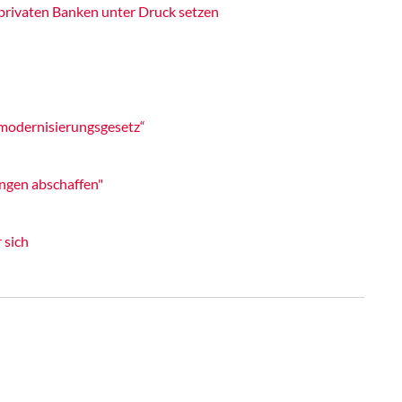
 privaten Banken unter Druck setzen
 modernisierungsgesetz“
ngen abschaffen"
 sich