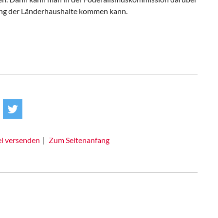
rung der Länderhaushalte kommen kann.
el versenden
Zum Seitenanfang