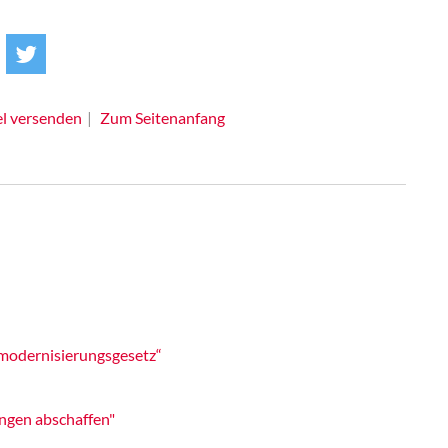
el versenden
Zum Seitenanfang
 modernisierungsgesetz“
ngen abschaffen"