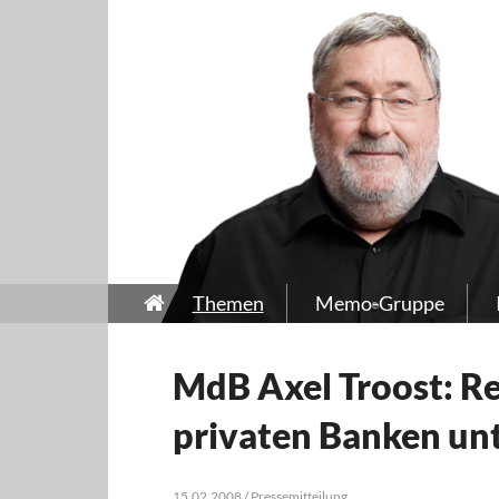
Themen
Memo-Gruppe
MdB Axel Troost: Re
privaten Banken unt
15.02.2008 / Pressemitteilung