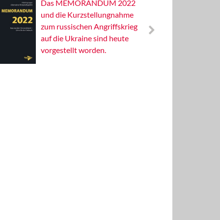
Das MEMORANDUM 2022
Alterna
und die Kurzstellungnahme
Wissens
zum russischen Angriffskrieg
Publizis
auf die Ukraine sind heute
vorgestellt worden.