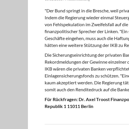
"Der Bund springt in die Bresche, weil priv
Indem die Regierung wieder einmal Steuergel
von Fehlspekulation im Zweifelsfall auf die
finanzpolitischer Sprecher der Linken. "Ein
Geschäfte eingehen, muss auch die Haftun
hätten eine weitere Stützung der IKB zu Re
Die Sicherungseinrichtung der privaten Ban
Rekordmeldungen der Gewinne einzelner deu
IKB wären die privaten Banken verpflichte
Einlagensicherungsfonds zu schützen. "Ei
kaum akzeptiert werden. Die Regierung tät
somit auch den Renditedruck auf die Banken
Für Rückfragen:
Dr. Axel Troost Finanzpo
Republik 1 11011 Berlin