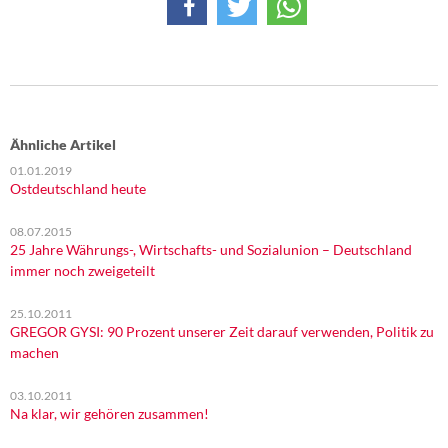
Ähnliche Artikel
01.01.2019
Ostdeutschland heute
08.07.2015
25 Jahre Währungs-, Wirtschafts- und Sozialunion – Deutschland
immer noch zweigeteilt
25.10.2011
GREGOR GYSI: 90 Prozent unserer Zeit darauf verwenden, Politik zu
machen
03.10.2011
Na klar, wir gehören zusammen!