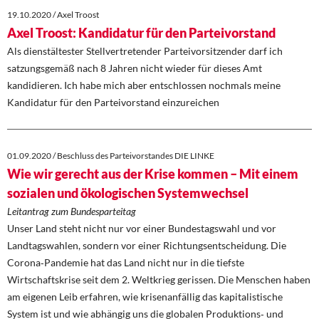
19.10.2020 / Axel Troost
Axel Troost: Kandidatur für den Parteivorstand
Als dienstältester Stellvertretender Parteivorsitzender darf ich
satzungsgemäß nach 8 Jahren nicht wieder für dieses Amt
kandidieren. Ich habe mich aber entschlossen nochmals meine
Kandidatur für den Parteivorstand einzureichen
01.09.2020 / Beschluss des Parteivorstandes DIE LINKE
Wie wir gerecht aus der Krise kommen – Mit einem
sozialen und ökologischen Systemwechsel
Leitantrag zum Bundesparteitag
Unser Land steht nicht nur vor einer Bundestagswahl und vor
Landtagswahlen, sondern vor einer Richtungsentscheidung. Die
Corona‐Pandemie hat das Land nicht nur in die tiefste
Wirtschaftskrise seit dem 2. Weltkrieg gerissen. Die Menschen haben
am eigenen Leib erfahren, wie krisenanfällig das kapitalistische
System ist und wie abhängig uns die globalen Produktions‐ und