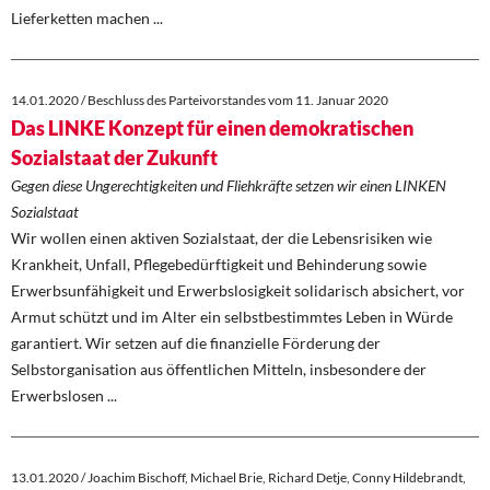
Lieferketten machen ...
14.01.2020 / Beschluss des Parteivorstandes vom 11. Januar 2020
Das LINKE Konzept für einen demokratischen
Sozialstaat der Zukunft
Gegen diese Ungerechtigkeiten und Fliehkräfte setzen wir einen LINKEN
Sozialstaat
Wir wollen einen aktiven Sozialstaat, der die Lebensrisiken wie
Krankheit, Unfall, Pflegebedürftigkeit und Behinderung sowie
Erwerbsunfähigkeit und Erwerbslosigkeit solidarisch absichert, vor
Armut schützt und im Alter ein selbstbestimmtes Leben in Würde
garantiert. Wir setzen auf die finanzielle Förderung der
Selbstorganisation aus öffentlichen Mitteln, insbesondere der
Erwerbslosen ...
13.01.2020 / Joachim Bischoff, Michael Brie, Richard Detje, Conny Hildebrandt,