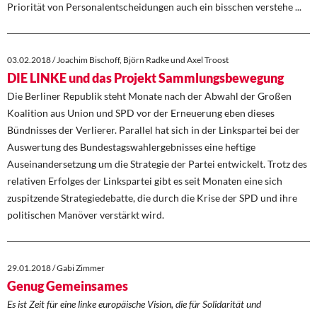
Priorität von Personalentscheidungen auch ein bisschen verstehe ...
03.02.2018 / Joachim Bischoff, Björn Radke und Axel Troost
DIE LINKE und das Projekt Sammlungsbewegung
Die Berliner Republik steht Monate nach der Abwahl der Großen
Koalition aus Union und SPD vor der Erneuerung eben dieses
Bündnisses der Verlierer. Parallel hat sich in der Linkspartei bei der
Auswertung des Bundestagswahlergebnisses eine heftige
Auseinandersetzung um die Strategie der Partei entwickelt. Trotz des
relativen Erfolges der Linkspartei gibt es seit Monaten eine sich
zuspitzende Strategiedebatte, die durch die Krise der SPD und ihre
politischen Manöver verstärkt wird.
29.01.2018 / Gabi Zimmer
Genug Gemeinsames
Es ist Zeit für eine linke europäische Vision, die für Solidarität und