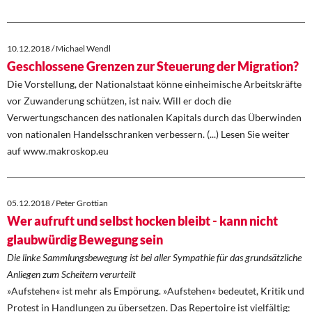
10.12.2018 / Michael Wendl
Geschlossene Grenzen zur Steuerung der Migration?
Die Vorstellung, der Nationalstaat könne einheimische Arbeitskräfte
vor Zuwanderung schützen, ist naiv. Will er doch die
Verwertungschancen des nationalen Kapitals durch das Überwinden
von nationalen Handelsschranken verbessern. (...) Lesen Sie weiter
auf www.makroskop.eu
05.12.2018 / Peter Grottian
Wer aufruft und selbst hocken bleibt - kann nicht
glaubwürdig Bewegung sein
Die linke Sammlungsbewegung ist bei aller Sympathie für das grundsätzliche
Anliegen zum Scheitern verurteilt
»Aufstehen« ist mehr als Empörung. »Aufstehen« bedeutet, Kritik und
Protest in Handlungen zu übersetzen. Das Repertoire ist vielfältig: