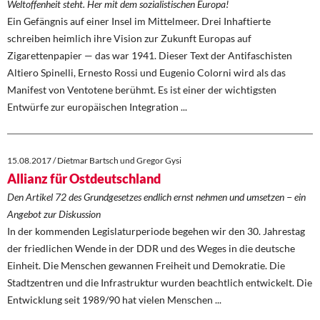
Weltoffenheit steht. Her mit dem sozialistischen Europa!
Ein Gefängnis auf einer Insel im Mittelmeer. Drei Inhaftierte
schreiben heimlich ihre Vision zur Zukunft Europas auf
Zigarettenpapier — das war 1941. Dieser Text der Antifaschisten
Altiero Spinelli, Ernesto Rossi und Eugenio Colorni wird als das
Manifest von Ventotene berühmt. Es ist einer der wichtigsten
Entwürfe zur europäischen Integration ...
15.08.2017 / Dietmar Bartsch und Gregor Gysi
Allianz für Ostdeutschland
Den Artikel 72 des Grundgesetzes endlich ernst nehmen und umsetzen − ein
Angebot zur Diskussion
In der kommenden Legislaturperiode begehen wir den 30. Jahrestag
der friedlichen Wende in der DDR und des Weges in die deutsche
Einheit. Die Menschen gewannen Freiheit und Demokratie. Die
Stadtzentren und die Infrastruktur wurden beachtlich entwickelt. Die
Entwicklung seit 1989/90 hat vielen Menschen ...