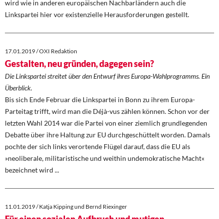
wird wie in anderen europäischen Nachbarländern auch die
Linkspartei hier vor existenzielle Herausforderungen gestellt.
17.01.2019 / OXI Redaktion
Gestalten, neu gründen, dagegen sein?
Die Linkspartei streitet über den Entwurf ihres Europa-Wahlprogramms. Ein
Überblick.
Bis sich Ende Februar die Linkspartei in Bonn zu ihrem Europa-
Parteitag trifft, wird man die Déjà-vus zählen können. Schon vor der
letzten Wahl 2014 war die Partei von einer ziemlich grundlegenden
Debatte über ihre Haltung zur EU durchgeschüttelt worden. Damals
pochte der sich links verortende Flügel darauf, dass die EU als
»neoliberale, militaristische und weithin undemokratische Macht«
bezeichnet wird ...
11.01.2019 / Katja Kipping und Bernd Riexinger