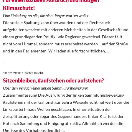
Für einen sozialen Aufbruch und mutigen
Klimaschutz!
Eine Einladung an alle, die nicht länger warten wollen
Die soziale Spaltung kann überwunden und der Rechtsruck
aufgehalten werden: mit anderen Mehrheiten in der Gesellschaft und
einem grundlegenden Politik- wie Regierungswechsel. Dieser fällt
nicht vom Himmel, sondern muss erarbeitet werden – auf der Straße
und in den Parlamenten. Wir laden alle fortschrittlichen, ...
10.12.2018 / Dieter Rucht
Sitzenbleiben, #aufstehen oder aufstehen?
Über den Versuch einer linken Sammlungsbewegung
Zusammenfassung Die Ausrufung der linken Sammlungsbewegung
#aufstehen mit der Galionsfigur Sahra Wagenknecht hat weit über die
Linkspartei hinaus Wellen geschlagen. In einer Situation der
Zersplitterung oder sogar des Gegeneinanders linker Kräfte ist der
Ruf nach Sammlung und Einigung attraktiv. Allmählich werden die
Umrisse des Vorhabens deutlich ...