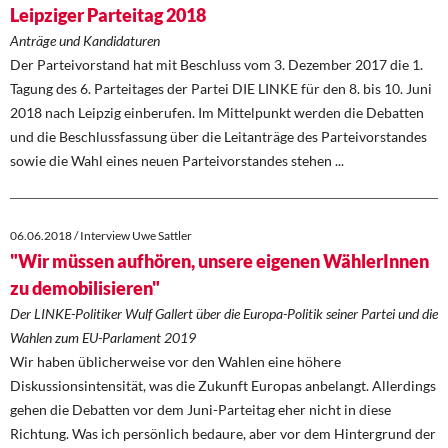
Leipziger Parteitag 2018
Anträge und Kandidaturen
Der Parteivorstand hat mit Beschluss vom 3. Dezember 2017 die 1.
Tagung des 6. Parteitages der Partei DIE LINKE für den 8. bis 10. Juni
2018 nach Leipzig einberufen. Im Mittelpunkt werden die Debatten
und die Beschlussfassung über die Leitanträge des Parteivorstandes
sowie die Wahl eines neuen Parteivorstandes stehen ...
06.06.2018 / Interview Uwe Sattler
"Wir müssen aufhören, unsere eigenen WählerInnen
zu demobilisieren"
Der LINKE-Politiker Wulf Gallert über die Europa-Politik seiner Partei und die
Wahlen zum EU-Parlament 2019
Wir haben üblicherweise vor den Wahlen eine höhere
Diskussionsintensität, was die Zukunft Europas anbelangt. Allerdings
gehen die Debatten vor dem Juni-Parteitag eher nicht in diese
Richtung. Was ich persönlich bedaure, aber vor dem Hintergrund der