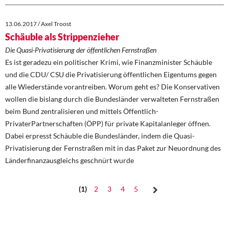
13.06.2017 / Axel Troost
Schäuble als Strippenzieher
Die Quasi-Privatisierung der öffentlichen Fernstraßen
Es ist geradezu ein politischer Krimi, wie Finanzminister Schäuble
und die CDU/ CSU die Privatisierung öffentlichen Eigentums gegen
alle Wiederstände vorantreiben. Worum geht es? Die Konservativen
wollen die bislang durch die Bundesländer verwalteten Fernstraßen
beim Bund zentralisieren und mittels Öffentlich-
PrivaterPartnerschaften (ÖPP) für private Kapitalanleger öffnen.
Dabei erpresst Schäuble die Bundesländer, indem die Quasi-
Privatisierung der Fernstraßen mit in das Paket zur Neuordnung des
Länderfinanzausgleichs geschnürt wurde
1
2
3
4
5