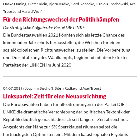
Hasko Hüning, Dieter Klein, Björn Radke, Gerd Siebecke, Daniela Trochowski, Axel
Troost und Harald Wolf
Für den Richtungswechsel der Politik kämpfen
Die strategische Aufgabe der Partei DIE LINKE
Die Bundestagswahlen 2021 könnten sich als letzte Chance des
kommenden Jahrzehnts herausstellen, die Weichen für einen
sozialökologischen Richtungswechsel zu stellen. Die Vorbereitung
und Durchführung des Wahlkampfs, beginnend mit dem Erfurter
Parteitag der LINKEN im Juni 2020
04.07.2019 / Joachim Bischoff, Björn Radke und Axel Troost
Linkspartei: Zeit für eine Neuausrichtung
Die Europawahlen haben für alle Strömungen in der Partei DIE
LINKE die dramatische Verschiebung der politischen Tektonik der
Republik deutlich gemacht, die sich seit längerer Zeit abzeichnet.
Angesichts der Nähe zur 5% Sperrklausel räumen selbst die
hartnäckigsten Optimisten ein: Mit dem katastrophalen Ergebnis