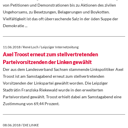
von Petitionen und Demonstrationen bis zu Aktionen des zivilen
Ungehorsams, zu Besetzungen, Belagerungen und Boykotten.
Vielfältigkeit ist das oft überraschende Salz in der öden Suppe der
Demokratie ...
11.06.2018 / René Loch / Leipziger Internetzeitung
Axel Troost erneut zum stellvertretenden
Parteivorsitzenden der Linken gewählt
Der aus dem Landesverband Sachsen stammende Linkspolitiker Axel
Troost ist am Samstagabend erneut zum stellvertretenden
Vorsitzenden der Linkspartei gewählt worden. Die Leipziger
Stadträtin Franziska Riekewald wurde in den erweiterten
Parteivorstand gewählt. Troost erhielt dabei am Samstagabend eine
Zustimmung von 69,44 Prozent.
08.06.2018 / DIE LINKE