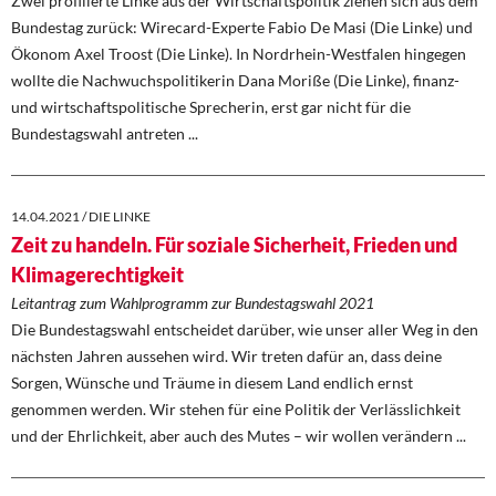
Zwei profilierte Linke aus der Wirtschaftspolitik ziehen sich aus dem
Bundestag zurück: Wirecard-Experte Fabio De Masi (Die Linke) und
Ökonom Axel Troost (Die Linke). In Nordrhein-Westfalen hingegen
wollte die Nachwuchspolitikerin Dana Moriße (Die Linke), finanz-
und wirtschaftspolitische Sprecherin, erst gar nicht für die
Bundestagswahl antreten ...
14.04.2021 / DIE LINKE
Zeit zu handeln. Für soziale Sicherheit, Frieden und
Klimagerechtigkeit
Leitantrag zum Wahlprogramm zur Bundestagswahl 2021
Die Bundestagswahl entscheidet darüber, wie unser aller Weg in den
nächsten Jahren aussehen wird. Wir treten dafür an, dass deine
Sorgen, Wünsche und Träume in diesem Land endlich ernst
genommen werden. Wir stehen für eine Politik der Verlässlichkeit
und der Ehrlichkeit, aber auch des Mutes – wir wollen verändern ...