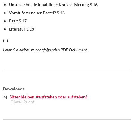
Unzureichende inhaltliche Konkretisierung S.16
Vorstufe zu neuer Partei? S.16
Fazit S.17
Literatur S.18
(...)
Lesen Sie weiter im nachfolgenden PDF-Dokument
Downloads
Sitzenbleiben, #aufstehen oder aufstehen?
Dieter Rucht