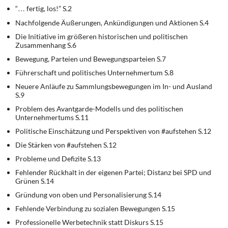
“… fertig, los!” S.2
Nachfolgende Äußerungen, Ankündigungen und Aktionen S.4
Die Initiative im größeren historischen und politischen
Zusammenhang S.6
Bewegung, Parteien und Bewegungsparteien S.7
Führerschaft und politisches Unternehmertum S.8
Neuere Anläufe zu Sammlungsbewegungen im In- und Ausland
S.9
Problem des Avantgarde-Modells und des politischen
Unternehmertums S.11
Politische Einschätzung und Perspektiven von #aufstehen S.12
Die Stärken von #aufstehen S.12
Probleme und Defizite S.13
Fehlender Rückhalt in der eigenen Partei; Distanz bei SPD und
Grünen S.14
Gründung von oben und Personalisierung S.14
Fehlende Verbindung zu sozialen Bewegungen S.15
Professionelle Werbetechnik statt Diskurs S.15