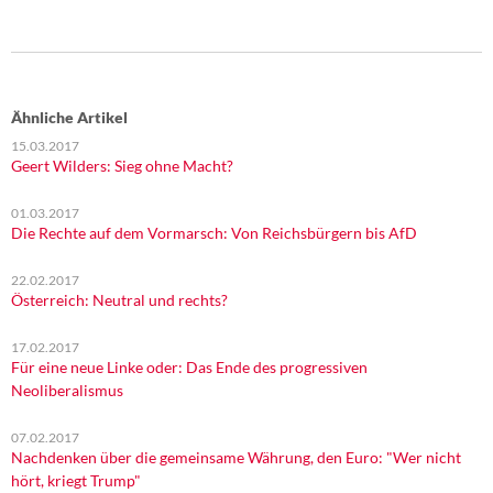
Ähnliche Artikel
15.03.2017
Geert Wilders: Sieg ohne Macht?
01.03.2017
Die Rechte auf dem Vormarsch: Von Reichsbürgern bis AfD
22.02.2017
Österreich: Neutral und rechts?
17.02.2017
Für eine neue Linke oder: Das Ende des progressiven
Neoliberalismus
07.02.2017
Nachdenken über die gemeinsame Währung, den Euro: "Wer nicht
hört, kriegt Trump"