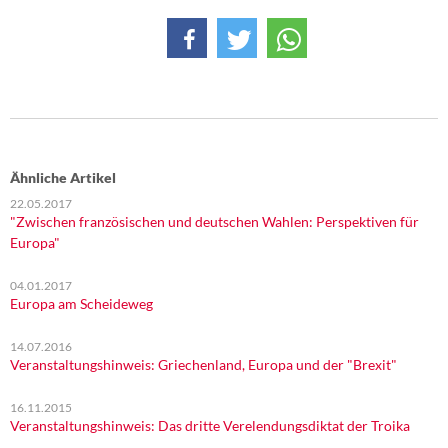
Ähnliche Artikel
22.05.2017
"Zwischen französischen und deutschen Wahlen: Perspektiven für
Europa"
04.01.2017
Europa am Scheideweg
14.07.2016
Veranstaltungshinweis: Griechenland, Europa und der "Brexit"
16.11.2015
Veranstaltungshinweis: Das dritte Verelendungsdiktat der Troika